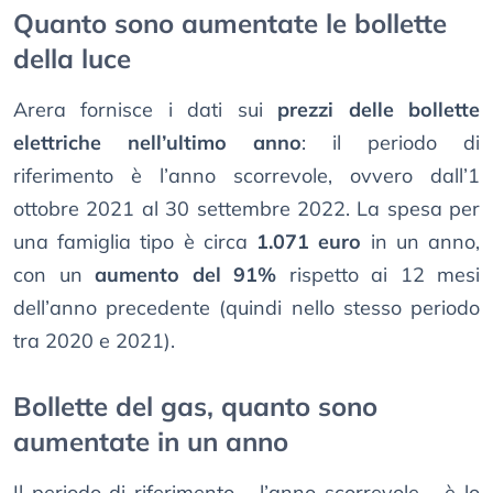
Quanto sono aumentate le bollette
della luce
Arera fornisce i dati sui
prezzi delle bollette
elettriche nell’ultimo anno
: il periodo di
riferimento è l’anno scorrevole, ovvero dall’1
ottobre 2021 al 30 settembre 2022. La spesa per
una famiglia tipo è circa
1.071 euro
in un anno,
con un
aumento del 91%
rispetto ai 12 mesi
dell’anno precedente (quindi nello stesso periodo
tra 2020 e 2021).
Bollette del gas, quanto sono
aumentate in un anno
Il periodo di riferimento - l’anno scorrevole - è lo