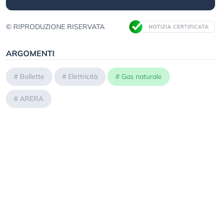
© RIPRODUZIONE RISERVATA
ARGOMENTI
#
Bollette
#
Elettricità
#
Gas naturale
#
ARERA