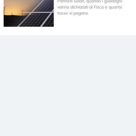
Pannelli solari, quando i guadagni
vanno dichiarati al Fisco e quante
tasse si pagano