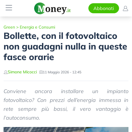
Abbonati
Green
>
Energia e Consumi
Bollette, con il fotovoltaico
non guadagni nulla in queste
fasce orarie
Simone Micocci
11 Maggio 2026 - 12:45
Conviene ancora installare un impianto
fotovoltaico? Con prezzi dell’energia immessa in
rete sempre più bassi, il vero vantaggio è
l’autoconsumo.