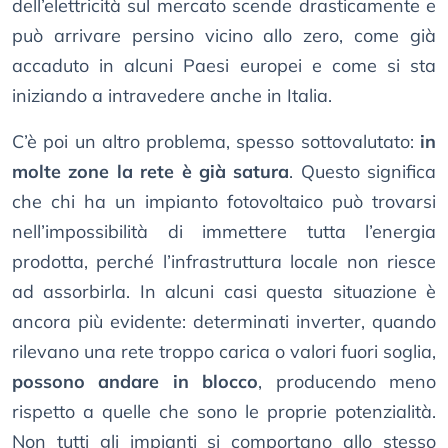
dell’elettricità sul mercato scende drasticamente e
può arrivare persino vicino allo zero, come già
accaduto in alcuni Paesi europei e come si sta
iniziando a intravedere anche in Italia.
C’è poi un altro problema, spesso sottovalutato:
in
molte zone la rete è già satura
. Questo significa
che chi ha un impianto fotovoltaico può trovarsi
nell’impossibilità di immettere tutta l’energia
prodotta, perché l’infrastruttura locale non riesce
ad assorbirla. In alcuni casi questa situazione è
ancora più evidente: determinati inverter, quando
rilevano una rete troppo carica o valori fuori soglia,
possono andare in blocco
, producendo meno
rispetto a quelle che sono le proprie potenzialità.
Non tutti gli impianti si comportano allo stesso