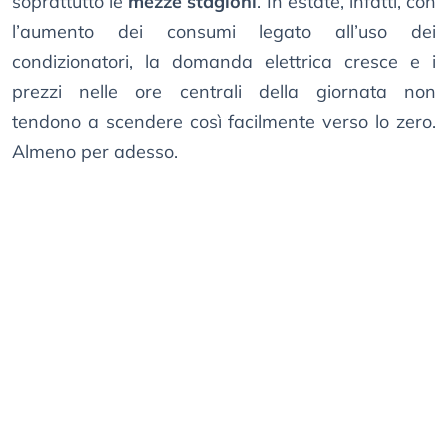
soprattutto le
mezze stagioni
. In estate, infatti, con
l’aumento dei consumi legato all’uso dei
condizionatori, la domanda elettrica cresce e i
prezzi nelle ore centrali della giornata non
tendono a scendere così facilmente verso lo zero.
Almeno per adesso.