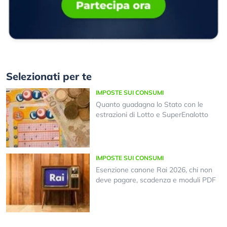
Selezionati per te
IMPOSTE SUI CONSUMI
Quanto guadagna lo Stato con le
estrazioni di Lotto e SuperEnalotto
IMPOSTE SUI CONSUMI
Esenzione canone Rai 2026, chi non
deve pagare, scadenza e moduli PDF