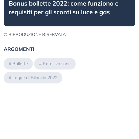
Bonus bollette 2022: come funziona e
requisiti per gli sconti su luce e gas
© RIPRODUZIONE RISERVATA
ARGOMENTI
#
Bollette
#
Rateizzazione
#
Legge di Bilancio 2022