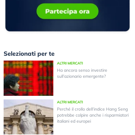
Selezionati per te
ALTRI MERCATI
Ha ancora senso investire
sull’azionario emergente?
ALTRI MERCATI
Perché il crollo dell’indice Hang Seng
potrebbe colpire anche i risparmiatori
italiani ed europei