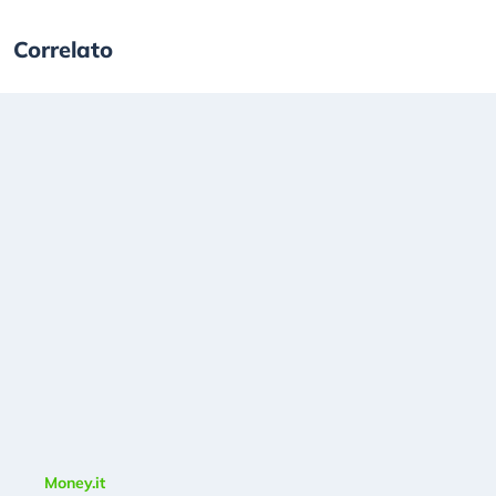
Correlato
Money.it