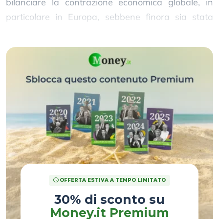
bilanciare la contrazione economica globale, in
particolare in Europa, sebbene finora sia stata
moderata.
OFFERTA ESTIVA A TEMPO LIMITATO
30% di sconto su
Money.it Premium