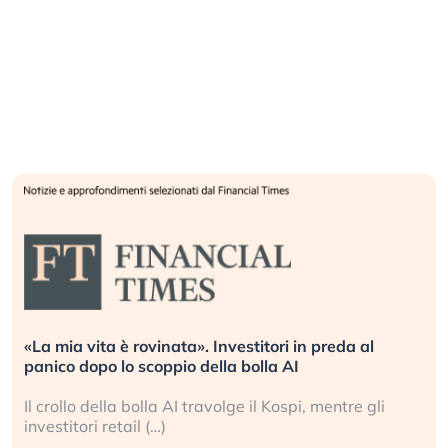
«La mia vita è rovinata». Investitori in preda al
panico dopo lo scoppio della bolla AI
Il crollo della bolla AI travolge il Kospi, mentre gli
investitori retail (…)