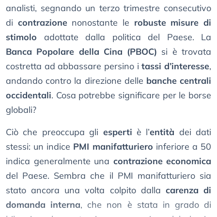
analisti, segnando un terzo trimestre consecutivo
di
contrazione
nonostante le
robuste misure di
stimolo
adottate dalla politica del Paese. La
Banca Popolare della Cina (PBOC)
si è trovata
costretta ad abbassare persino i
tassi d’interesse
,
andando contro la direzione delle
banche centrali
occidentali
. Cosa potrebbe significare per le borse
globali?
Ciò che preoccupa gli
esperti
è l’
entità
dei dati
stessi: un indice
PMI manifatturiero
inferiore a 50
indica generalmente una
contrazione economica
del Paese. Sembra che il PMI manifatturiero sia
stato ancora una volta colpito dalla
carenza di
domanda interna
, che non è stata in grado di