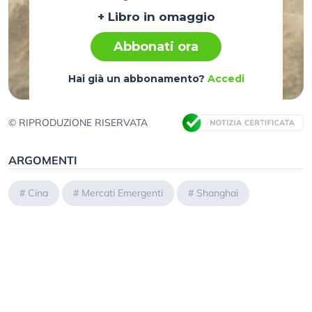
+ Libro in omaggio
Abbonati ora
Hai già un abbonamento?
Accedi
© RIPRODUZIONE RISERVATA
ARGOMENTI
#
Cina
#
Mercati Emergenti
#
Shanghai