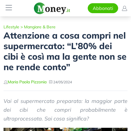
Abbonati
Lifestyle
>
Mangiare & Bere
Attenzione a cosa compri nel
supermercato: “L’80% dei
cibi è così ma la gente non se
ne rende conto”
Maria Paola Pizzonia
24/05/2024
Vai al supermercato preparato: la maggior parte
dei cibi che compri probabilmente è
ultraprocessata. Sai cosa significa?