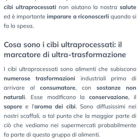
cibi ultraprocessati
non aiutano la nostra
salute
ed è importante
imparare a riconoscerli
quando si
fa la spesa.
Cosa sono i cibi ultraprocessati: il
marcatore di ultra-trasformazione
I cibi ultraprocessati sono alimenti che subiscono
numerose trasformazioni
industriali prima di
arrivare al
consumatore
, con
sostanze non
naturali
. Esse modificano la
conservazione
, il
sapore
e l’
aroma dei cibi
. Sono diffusissimi nei
nostri scaffali, a tal punto che la maggior parte di
ciò che vediamo nei supermercati probabilmente
fa parte di questo gruppo di alimenti.