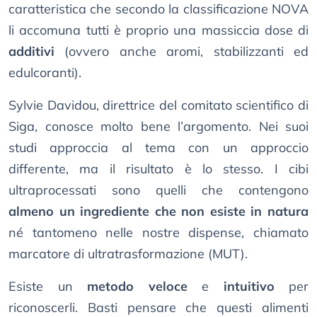
caratteristica che secondo la classificazione NOVA
li accomuna tutti è proprio una massiccia dose di
additivi
(ovvero anche aromi, stabilizzanti ed
edulcoranti).
Sylvie Davidou, direttrice del comitato scientifico di
Siga, conosce molto bene l’argomento. Nei suoi
studi approccia al tema con un approccio
differente, ma il risultato è lo stesso. I cibi
ultraprocessati sono quelli che contengono
almeno un ingrediente che non esiste in natura
né tantomeno nelle nostre dispense, chiamato
marcatore di ultratrasformazione (MUT).
Esiste un
metodo veloce
e
intuitivo
per
riconoscerli. Basti pensare che questi alimenti