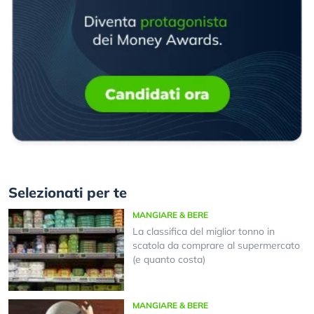
Selezionati per te
MANGIARE & BERE
La classifica del miglior tonno in
scatola da comprare al supermercato
(e quanto costa)
MANGIARE & BERE