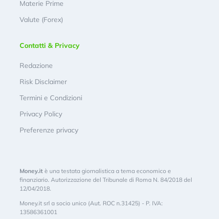
Materie Prime
Valute (Forex)
Contatti & Privacy
Redazione
Risk Disclaimer
Termini e Condizioni
Privacy Policy
Preferenze privacy
Money.it
è una testata giornalistica a tema economico e
finanziario. Autorizzazione del Tribunale di Roma N. 84/2018 del
12/04/2018.
Money.it srl a socio unico (Aut. ROC n.31425) - P. IVA:
13586361001