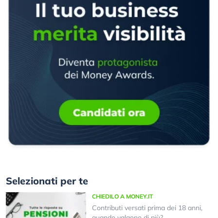
Selezionati per te
CHIEDILO A MONEY.IT
Contributi versati prima dei 18 anni,
quando valgono di più?