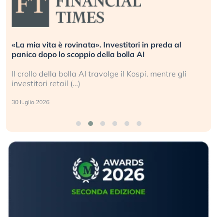
«La mia vita è rovinata». Investitori in preda al
panico dopo lo scoppio della bolla AI
Il crollo della bolla AI travolge il Kospi, mentre gli
investitori retail (…)
30 luglio 2026