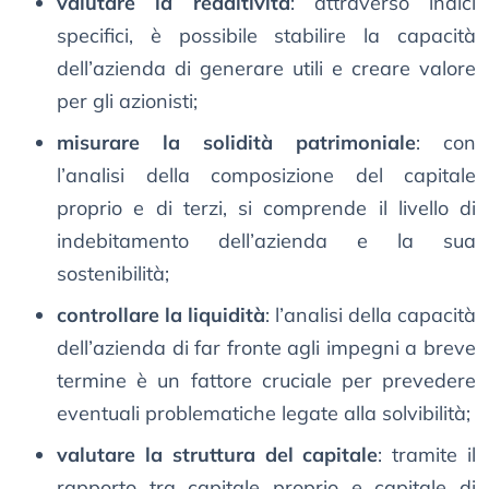
valutare la redditività
: attraverso indici
specifici, è possibile stabilire la capacità
dell’azienda di generare utili e creare valore
per gli azionisti;
misurare la solidità patrimoniale
: con
l’analisi della composizione del capitale
proprio e di terzi, si comprende il livello di
indebitamento dell’azienda e la sua
sostenibilità;
controllare la liquidità
: l’analisi della capacità
dell’azienda di far fronte agli impegni a breve
termine è un fattore cruciale per prevedere
eventuali problematiche legate alla solvibilità;
valutare la struttura del capitale
: tramite il
rapporto tra capitale proprio e capitale di