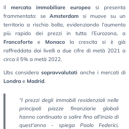
Il
mercato immobiliare europeo
si presenta
frammentato: se
Amsterdam
si muove su un
territorio a rischio bolla, evidenziando l’aumento
più rapido dei prezzi in tutta l’Eurozona, a
Francoforte
e
Monaco
la crescita si è già
raffreddata dai livelli a due cifre di metà 2021 a
circa il 5% a metà 2022.
Ubs considera
sopravvalutati
anche i mercati di
Londra
e
Madrid
.
“I prezzi degli immobili residenziali nelle
principali piazze finanziarie globali
hanno continuato a salire fino all’inizio di
quest’anno - spiega Paolo Federici,