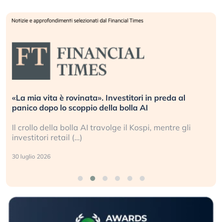
«La mia vita è rovinata». Investitori in preda al
panico dopo lo scoppio della bolla AI
Il crollo della bolla AI travolge il Kospi, mentre gli
investitori retail (…)
30 luglio 2026