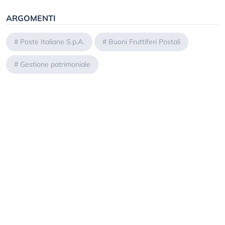
ARGOMENTI
#
Poste Italiane S.p.A.
#
Buoni Fruttiferi Postali
#
Gestione patrimoniale