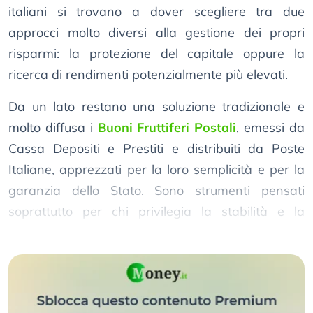
italiani si trovano a dover scegliere tra due
approcci molto diversi alla gestione dei propri
risparmi: la protezione del capitale oppure la
ricerca di rendimenti potenzialmente più elevati.
Da un lato restano una soluzione tradizionale e
molto diffusa i
Buoni Fruttiferi Postali
, emessi da
Cassa Depositi e Prestiti e distribuiti da Poste
Italiane, apprezzati per la loro semplicità e per la
garanzia dello Stato. Sono strumenti pensati
soprattutto per chi privilegia la stabilità e la
sicurezza del capitale nel lungo periodo.