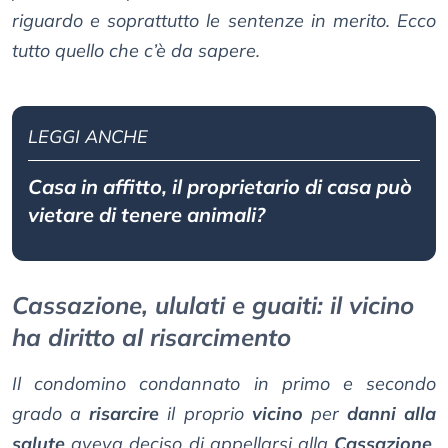
riguardo e soprattutto le sentenze in merito. Ecco
tutto quello che c’è da sapere.
LEGGI ANCHE
Casa in affitto, il proprietario di casa può
vietare di tenere animali?
Cassazione, ululati e guaiti: il vicino
ha diritto al risarcimento
Il condomino condannato in primo e secondo
grado a
risarcire
il proprio
vicino
per
danni alla
salute
aveva deciso di appellarsi alla
Cassazione
,