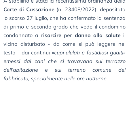
A stabilirlo è stata la recentissima ordinanza della
Corte di Cassazione
(n. 23408/2022), depositata
lo scorso 27 luglio, che ha confermato la sentenza
di primo e secondo grado che vede il condomino
condannato a
risarcire
per
danno alla salute
il
vicino disturbato - da come si può leggere nel
testo - dai continui «
cupi ululati e fastidiosi
guaiti
»
emessi dai cani che si trovavano sul terrazzo
dell’abitazione e sul terreno comune del
fabbricato, specialmente nelle ore notturne.