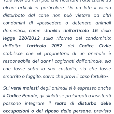
alcuni articoli in particolare. Da un lato il vicino
disturbato dal cane non può vietare ad altri
condomini di «
possedere o detenere animali
domestici
», come stabilito dall’
articolo 16
della
legge 220/2012
sulla riforma del condominio;
dall’altra l’
articolo 2052
del
Codice Civile
stabilisce che «
il proprietario di un animale è
responsabile dei danni cagionati dall’animale, sia
che fosse sotto la sua custodia, sia che fosse
smarrito o fuggito, salvo che provi il caso fortuito
».
Sui
versi molesti
degli animali si è espresso anche
il
Codice Penale
, gli ululati se prolungati o insistenti
possono integrare il
reato
di
disturbo delle
occupazioni o del riposo delle persone
, previsto