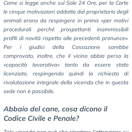
Come si legge anche sul
Sole 24 Ore
, per la Corte
le cinque motivazioni addotte dal proprietario degli
animali erano da respingere
in primis
«
per motivi
procedurali perché prospettanti inammissibili
profili di novità rispetto alle precedenti pronunce
».
Per i giudici della Cassazione sarebbe
comprovato, inoltre, che il vicino abbia perso la
«
capacità lavorativa
» tanto da essere stato
licenziato, respingendo quindi la richiesta di
rivalutazione integrale della vicenda che in questa
sede non è possibile.
Abbaio del cane, cosa dicono il
Codice Civile e Penale?
Tale vicenda non può che riportare l’attenzione su