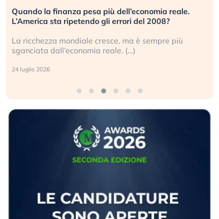
Quando la finanza pesa più dell’economia reale.
L’America sta ripetendo gli errori del 2008?
La ricchezza mondiale cresce, ma è sempre più
sganciata dall’economia reale. (…)
24 luglio 2026