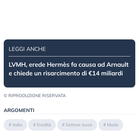
LEGGI ANCHE
LVMH, erede Hermès fa causa ad Arnault
e chiede un risarcimento di €14 miliardi
© RIPRODUZIONE RISERVATA
ARGOMENTI
#
Italia
#
Eredità
#
Settore lusso
#
Moda