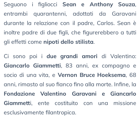
Seguono i figliocci
Sean e Anthony Souza
,
entrambi quarantenni, adottati da Garavani
durante la relazione con il padre, Carlos. Sean è
inoltre padre di due figli, che figurerebbero a tutti
gli effetti come
nipoti dello stilista
.
Ci sono poi i
due grandi amori
di Valentino:
Giancarlo Giammetti
, 83 anni, ex compagno e
socio di una vita, e
Vernon Bruce Hoeksema
, 68
anni, rimasto al suo fianco fino alla morte. Infine, la
Fondazione Valentino Garavani e Giancarlo
Giammett
i, ente costituito con una missione
esclusivamente filantropica.