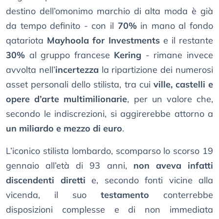
destino dell’omonimo marchio di alta moda è già
da tempo definito - con il
70%
in mano al fondo
qatariota
Mayhoola for Investments
e il restante
30%
al gruppo francese
Kering
- rimane invece
avvolta nell’
incertezza
la ripartizione dei numerosi
asset personali dello stilista, tra cui
ville, castelli e
opere d’arte multimilionarie
, per un valore che,
secondo le indiscrezioni, si aggirerebbe attorno a
un miliardo e mezzo di euro
.
L’iconico stilista lombardo, scomparso lo scorso 19
gennaio all’età di 93 anni,
non aveva infatti
discendenti diretti
e, secondo fonti vicine alla
vicenda, il suo
testamento
conterrebbe
disposizioni complesse e di non immediata