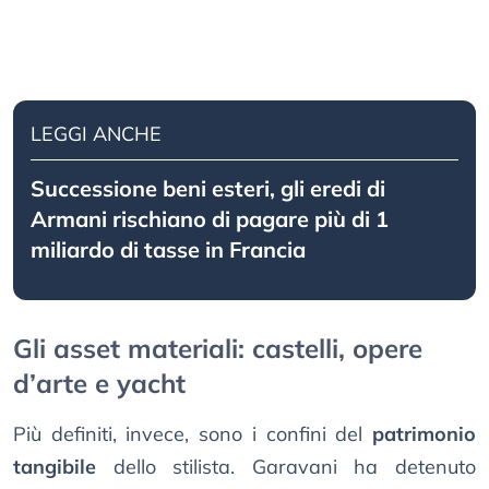
LEGGI ANCHE
Successione beni esteri, gli eredi di
Armani rischiano di pagare più di 1
miliardo di tasse in Francia
Gli asset materiali: castelli, opere
d’arte e yacht
Più definiti, invece, sono i confini del
patrimonio
tangibile
dello stilista. Garavani ha detenuto