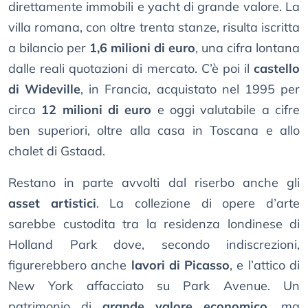
direttamente immobili e yacht di grande valore. La
villa romana, con oltre trenta stanze, risulta iscritta
a bilancio per
1,6 milioni di euro
, una cifra lontana
dalle reali quotazioni di mercato. C’è poi il
castello
di Wideville
, in Francia, acquistato nel 1995 per
circa
12 milioni di euro
e oggi valutabile a cifre
ben superiori, oltre alla casa in Toscana e allo
chalet di Gstaad.
Restano in parte avvolti dal riserbo anche gli
asset artistici
. La collezione di opere d’arte
sarebbe custodita tra la residenza londinese di
Holland Park dove, secondo indiscrezioni,
figurerebbero anche
lavori di Picasso
, e l’attico di
New York affacciato su Park Avenue. Un
patrimonio di
grande valore economico
, ma