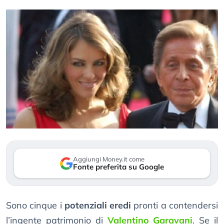
Aggiungi Money.it come
Fonte preferita su Google
Sono cinque i
potenziali eredi
pronti a contendersi
l’ingente patrimonio di
Valentino Garavani
. Se il