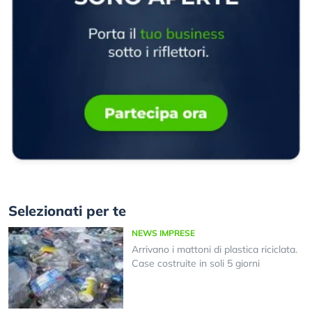
Selezionati per te
NEWS IMPRESE
Arrivano i mattoni di plastica riciclata.
Case costruite in soli 5 giorni