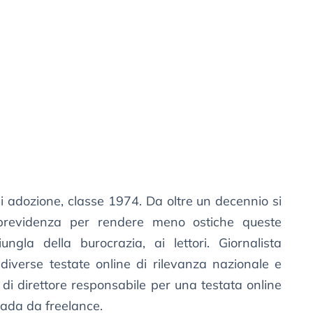
 adozione, classe 1974. Da oltre un decennio si
e previdenza per rendere meno ostiche queste
ungla della burocrazia, ai lettori. Giornalista
 diverse testate online di rilevanza nazionale e
o di direttore responsabile per una testata online
rada da freelance.