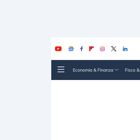
Economia & Finanza
Fisco 