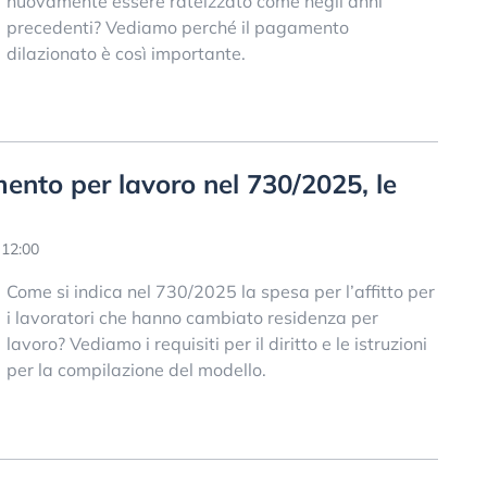
nuovamente essere rateizzato come negli anni
precedenti? Vediamo perché il pagamento
dilazionato è così importante.
mento per lavoro nel 730/2025, le
 12:00
Come si indica nel 730/2025 la spesa per l’affitto per
i lavoratori che hanno cambiato residenza per
lavoro? Vediamo i requisiti per il diritto e le istruzioni
per la compilazione del modello.