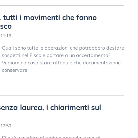
, tutti i movimenti che fanno
isco
 11:16
Quali sono tutte le operazioni che potrebbero destare
sospetti nel Fisco e portare a un accertamento?
Vediamo a cosa stare attenti e che documentazione
conservare.
enza laurea, i chiarimenti sul
 12:50
Si può accedere al regime agevolato per gli