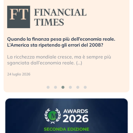
Quando la finanza pesa più dell’economia reale.
L’America sta ripetendo gli errori del 2008?
La ricchezza mondiale cresce, ma è sempre più
sganciata dall’economia reale. (…)
24 luglio 2026