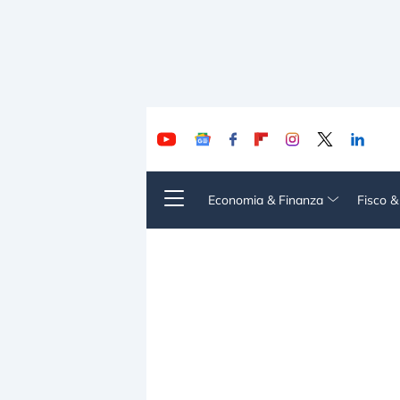
Economia & Finanza
Fisco 