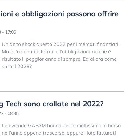
zioni e obbligazioni possono offrire
 - 17:06
Un anno shock questo 2022 per i mercati finanziari.
Male l’azionario, terribile l’obbligazionario che è
risultato il peggior anno di sempre. Ed allora come
sarà il 2023?
ig Tech sono crollate nel 2022?
2 - 08:35
Le aziende GAFAM hanno perso moltissimo in borsa
nell’anno appena trascorso, eppure i loro fatturati