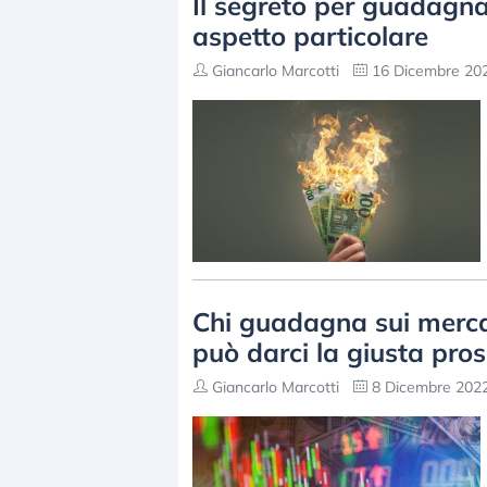
Il segreto per guadagna
aspetto particolare
Giancarlo Marcotti
16 Dicembre 202
Chi guadagna sui mercat
può darci la giusta pros
Giancarlo Marcotti
8 Dicembre 2022