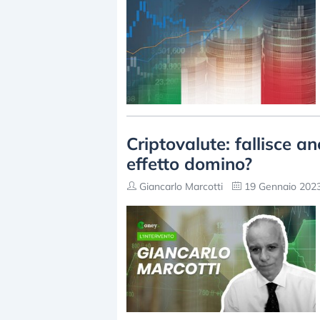
Criptovalute: fallisce a
effetto domino?
Giancarlo Marcotti
19 Gennaio 2023