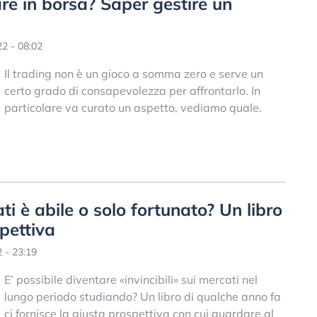
re in borsa? Saper gestire un
2 - 08:02
Il trading non è un gioco a somma zero e serve un
certo grado di consapevolezza per affrontarlo. In
particolare va curato un aspetto, vediamo quale.
i è abile o solo fortunato? Un libro
pettiva
 - 23:19
E’ possibile diventare «invincibili» sui mercati nel
lungo periodo studiando? Un libro di qualche anno fa
ci fornisce la giusta prospettiva con cui guardare al