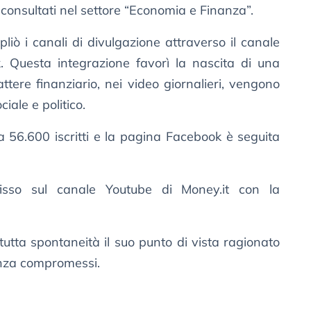
iù consultati nel settore “Economia e Finanza”.
iò i canali di divulgazione attraverso il canale
 Questa integrazione favorì la nascita di una
ttere finanziario, nei video giornalieri, vengono
iale e politico.
 56.600 iscritti e la pagina Facebook è seguita
fisso sul canale Youtube di Money.it con la
tutta spontaneità il suo punto di vista ragionato
 senza compromessi.