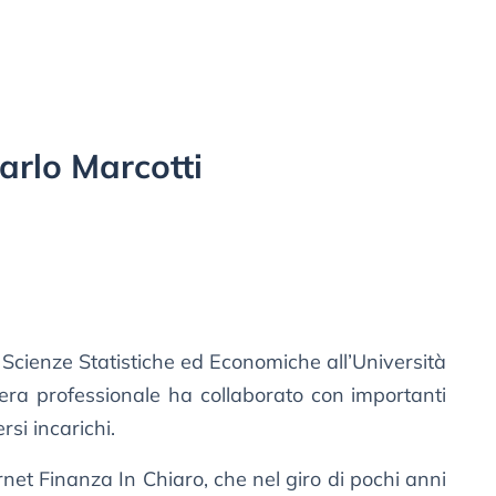
arlo Marcotti
 Scienze Statistiche ed Economiche all’Università
era professionale ha collaborato con importanti
rsi incarichi.
rnet Finanza In Chiaro, che nel giro di pochi anni