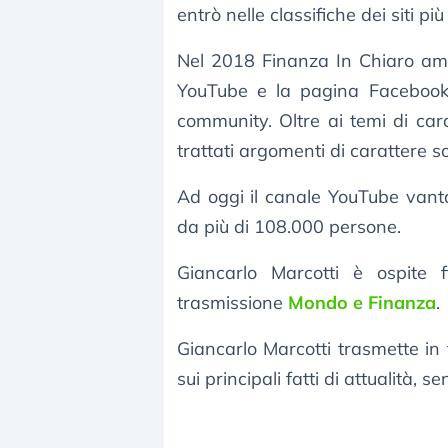
entrò nelle classifiche dei siti p
Nel 2018 Finanza In Chiaro ampl
YouTube e la pagina Facebook.
community. Oltre ai temi di cara
trattati argomenti di carattere soc
Ad oggi il canale YouTube vanta
da più di 108.000 persone.
Giancarlo Marcotti è ospite 
trasmissione
Mondo e Finanza
.
Giancarlo Marcotti trasmette in 
sui principali fatti di attualità,