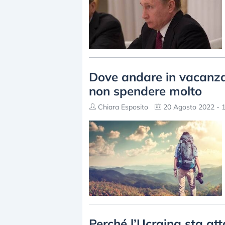
Dove andare in vacanza 
non spendere molto
Chiara Esposito
20 Agosto 2022 - 1
Perché l’Ucraina sta at