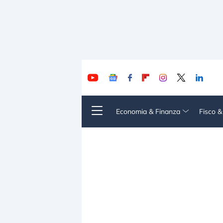
Economia & Finanza
Fisco 