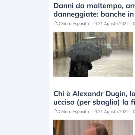
Danni da maltempo, arriv
danneggiate: banche in 
Chiara Esposito
21 Agosto 2022 - 0
Chi è Alexandr Dugin, l
ucciso (per sbaglio) la f
Chiara Esposito
21 Agosto 2022 - 0