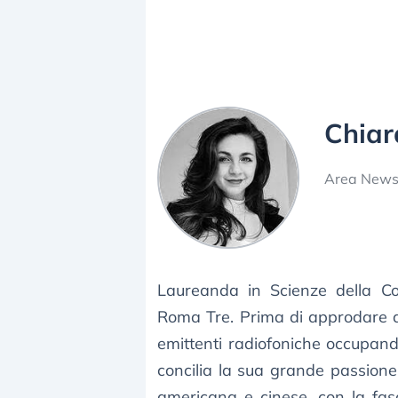
Chiar
Area New
Laureanda in Scienze della Com
Roma Tre. Prima di approdare a
emittenti radiofoniche occupando
concilia la sua grande passione 
americana e cinese, con la fas