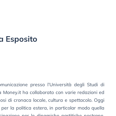
a Esposito
s
unicazione presso l’Università degli Studi di
 Money.it ha collaborato con varie redazioni ed
si di cronaca locale, cultura e spettacolo. Oggi
per la politica estera, in particolar modo quella
cinazione per le dinamiche partitiche nostrane.