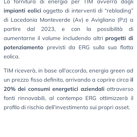
La fornitura di energia per TIM avverrà dagli
impianti eolici
oggetto di interventi di “reblading”
di Lacedonia Monteverde (Av) e Avigliano (Pz) a
partire dal 2023, e con la possibilità di
aumentarne il volume includendo altri
progetti di
potenziamento
previsti da ERG sulla sua flotta
eolica.
TIM riceverà, in base all’accordo, energia green ad
un prezzo fisso definito, arrivando a coprire circa
il
20% dei consumi energetici aziendali
attraverso
fonti rinnovabili, al contempo ERG ottimizzerà il
profilo di rischio dell’investimento sui propri asset.