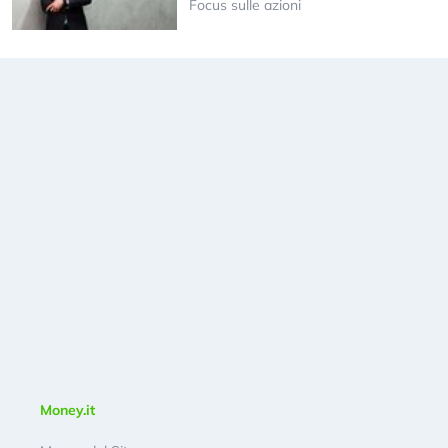
Focus sulle azioni
Money.it