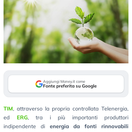
Aggiungi Money.it come
Fonte preferita su Google
TIM
, attraverso la propria controllata Telenergia,
ed
ERG
, tra i più importanti produttori
indipendente di
energia da fonti rinnovabili