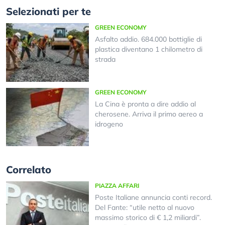
Selezionati per te
GREEN ECONOMY
Asfalto addio. 684.000 bottiglie di
plastica diventano 1 chilometro di
strada
GREEN ECONOMY
La Cina è pronta a dire addio al
cherosene. Arriva il primo aereo a
idrogeno
Correlato
PIAZZA AFFARI
Poste Italiane annuncia conti record.
Del Fante: “utile netto al nuovo
massimo storico di € 1,2 miliardi”.