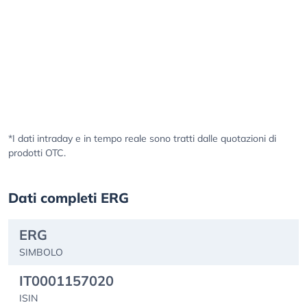
*I dati intraday e in tempo reale sono tratti dalle quotazioni di
prodotti OTC.
Dati completi ERG
ERG
SIMBOLO
IT0001157020
ISIN