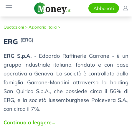
Abbonati
Quotazioni >
Azionario Italia >
(ERG)
ERG
ERG S.p.A.
- Edoardo Raffinerie Garrone - è un
gruppo industriale italiano, fondato e con base
operativa a Genova. La società è controllata dalla
famiglia Garrone-Mondini attraverso la holding
San Quirico S.p.A., che possiede circa il 56% di
ERG, e la società lussemburghese Polcevera S.A.,
con circa il 7%.
Continua a leggere...