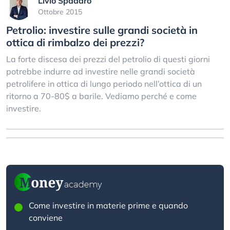
Livio Spadaro
Ottobre 2015
Petrolio: investire sulle grandi società in
ottica di rimbalzo dei prezzi?
La forte discesa dei prezzi del petrolio di questi giorni
potrebbe indurre ad investire nelle grandi società
petrolifere in ottica di lungo periodo nell’ottica di un
ritorno a 70-80$ a barile. Vediamo perché e come
investire.
Come investire in materie prime e quando
conviene