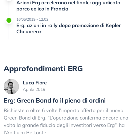
Azioni Erg accelerano nel finale: aggiudicato
parco eolico in Francia
16/05/2019 - 12:02
Erg: azioni in rally dopo promozione di Kepler
Cheuvreux
Approfondimenti ERG
Luca Fiore
Aprile 2019
Erg: Green Bond fa il pieno di ordini
Richieste a oltre 6 volte l’importo offerto per il nuovo
Green Bond di Erg. “L’operazione conferma ancora una
volta la grande fiducia degli investitori verso Erg”, ha
l’Ad Luca Bettonte.