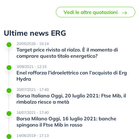
Vedi le altre quotazioni
Ultime news ERG
20/05/2026 - 15:14
Target price rivisto al rialzo. È il momento di
comprare questo titolo energetico?
3/08/2021 - 12:15
Enel rafforza l’idroelettrico con l’acquisto di Erg
Hydra
20/07/2021 - 17:40
Borsa Italiana Oggi, 20 luglio 2021: Ftse Mib, il
rimbalzo riesce a metà
16/07/2021 - 17:40
Borsa Milano Oggi, 16 luglio 2021: banche
spingono il Ftse Mib in rosso
14/06/2019 - 17:13