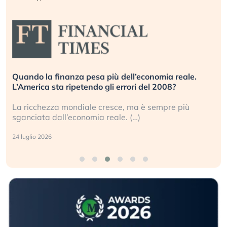
Quando la finanza pesa più dell’economia reale.
L’America sta ripetendo gli errori del 2008?
La ricchezza mondiale cresce, ma è sempre più
sganciata dall’economia reale. (…)
24 luglio 2026