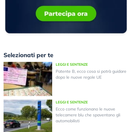
Selezionati per te
LEGGI E SENTENZE
Patente B, ecco cosa si potrà guidare
dopo le nuove regole UE
LEGGI E SENTENZE
Ecco come funzionano le nuove
telecamere blu che spaventano gli
automobilisti