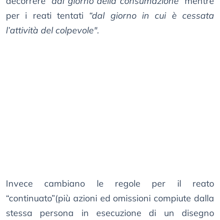
decorrere
“dal giorno della consumazione”
mentre
per i reati tentati
“dal giorno in cui è cessata
l’attività del colpevole".
Invece cambiano le regole per il reato
“continuato”(più azioni ed omissioni compiute dalla
stessa persona in esecuzione di un disegno