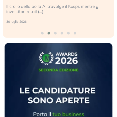
Il crollo della bolla AI travolge il Kospi, mentre gli
investitori retail (…)
30 luglio 2026