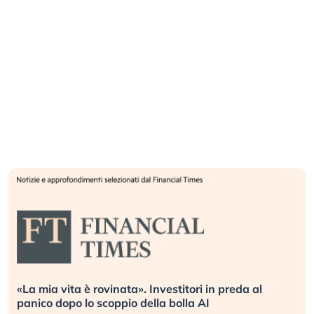
«La mia vita è rovinata». Investitori in preda al
panico dopo lo scoppio della bolla AI