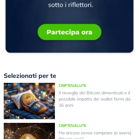
Selezionati per te
CRIPTOVALUTE
Il risveglio dei Bitcoin dimenticati e il
possibile impatto dei wallet fermi da
16 anni
CRIPTOVALUTE
Ha ancora senso comprare (o avere)
Bitcoin oggi?