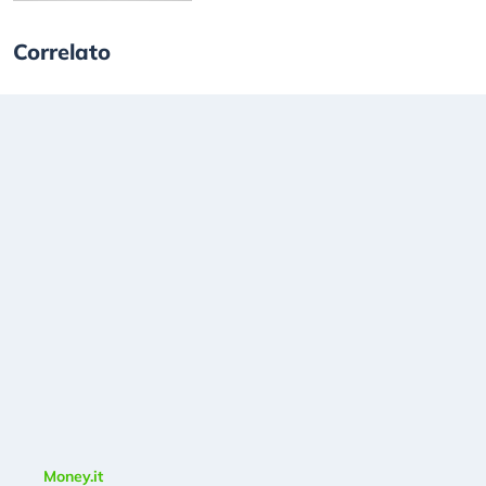
Correlato
Money.it