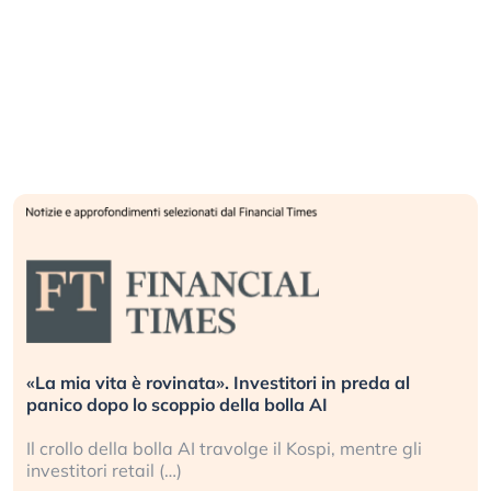
«La mia vita è rovinata». Investitori in preda al
panico dopo lo scoppio della bolla AI
Il crollo della bolla AI travolge il Kospi, mentre gli
investitori retail (…)