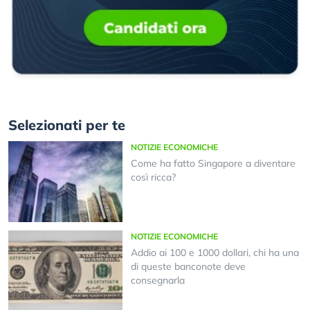
Selezionati per te
NOTIZIE ECONOMICHE
Come ha fatto Singapore a diventare
così ricca?
NOTIZIE ECONOMICHE
Addio ai 100 e 1000 dollari, chi ha una
di queste banconote deve
consegnarla