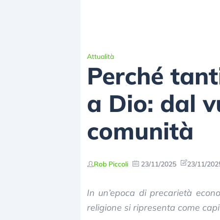
Attualità
Perché tant
a Dio: dal v
comunità
Rob Piccoli
23/11/2025
23/11/202
In un’epoca di precarietà economi
religione si ripresenta come capi