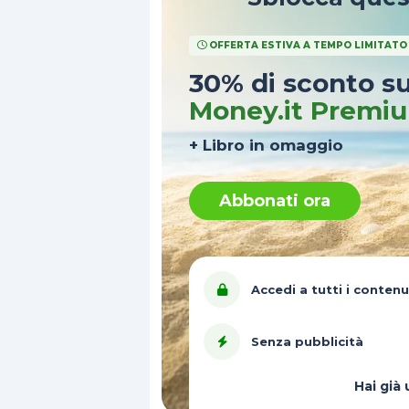
OFFERTA ESTIVA A TEMPO LIMITATO
30% di sconto s
Money.it Premi
+ Libro in omaggio
Abbonati ora
Accedi a tutti i contenu
Senza pubblicità
Hai gi