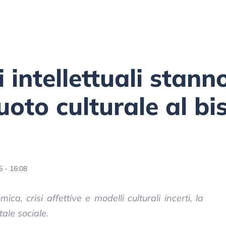
i intellettuali stan
uoto culturale al bi
5 - 16:08
ca, crisi affettive e modelli culturali incerti, la
tale sociale.