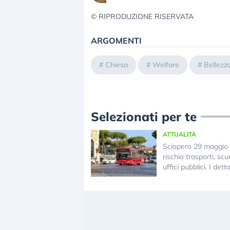
© RIPRODUZIONE RISERVATA
ARGOMENTI
#
Chiesa
#
Welfare
#
Bellezz
Selezionati per te
ATTUALITÀ
Sciopero 29 maggio 
rischio trasporti, scuo
uffici pubblici. I detta