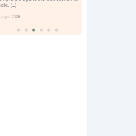
eale. (…)
17 luglio 2026
 luglio 2026