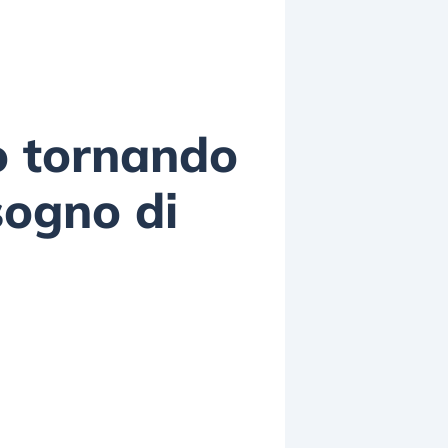
no tornando
sogno di