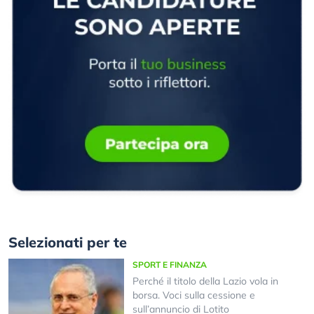
Selezionati per te
SPORT E FINANZA
Perché il titolo della Lazio vola in
borsa. Voci sulla cessione e
sull’annuncio di Lotito