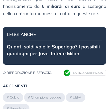
finanziamento da
6 miliardi di euro
a sostegno
della controriforma messa in atto in queste ore.
LEGGI ANCHE
Quanti soldi vale la Superlega? I possibili
guadagni per Juve, Inter e Milan
© RIPRODUZIONE RISERVATA
ARGOMENTI
#
Calcio
#
Champions League
#
UEFA
#
Superlega