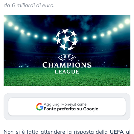
da 6 miliardi di euro.
Aggiungi Money.it come
Fonte preferita su Google
Non si è fatta attendere la risposta della
UEFA
al