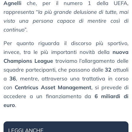
Agnelli
che, per il numero 1 della UEFA,
rappresenta “
la più grande delusione di tutte, mai
visto una persona capace di mentire così di
continuo
”.
Per quanto riguarda il discorso più sportivo,
invece, tra le più importanti novità della
nuova
Champions League
troviamo l’allargamento delle
squadre partecipanti, che passano dalle
32
attuali
a
36
, mentre, attraverso una trattativa in corso
con
Centricus Asset Management
, si prevede di
accedere a un finanziamento da
6 miliardi di
euro
.
LEGGI ANCHE