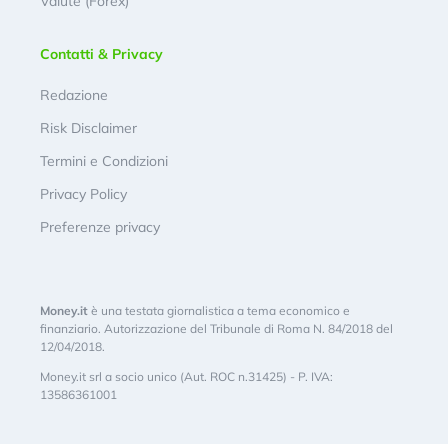
Valute (Forex)
Contatti & Privacy
Redazione
Risk Disclaimer
Termini e Condizioni
Privacy Policy
Preferenze privacy
Money.it
è una testata giornalistica a tema economico e
finanziario. Autorizzazione del Tribunale di Roma N. 84/2018 del
12/04/2018.
Money.it srl a socio unico (Aut. ROC n.31425) - P. IVA:
13586361001