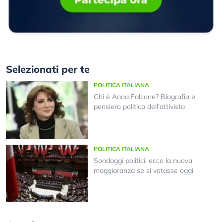
Selezionati per te
POLITICA ITALIANA
Chi è Anna Falcone? Biografia e
pensiero politico dell’attivista
POLITICA ITALIANA
Sondaggi politici, ecco la nuova
maggioranza se si votasse oggi