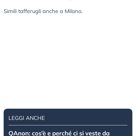
Simili tafferugli anche a Milano.
LEGGI ANCHE
QAnon: cos’è e perché ci si veste da