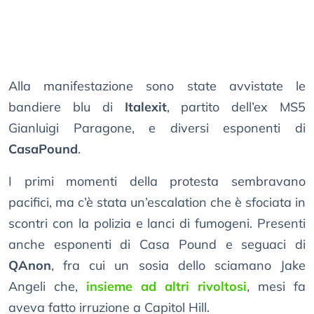
Alla manifestazione sono state avvistate le
bandiere blu di
Italexit
, partito dell’ex MS5
Gianluigi Paragone, e diversi esponenti di
CasaPound
.
I primi momenti della protesta sembravano
pacifici, ma c’è stata un’escalation che è sfociata in
scontri con la polizia e lanci di fumogeni. Presenti
anche esponenti di Casa Pound e seguaci di
QAnon
, fra cui un sosia dello sciamano Jake
Angeli che,
insieme ad altri rivoltosi
, mesi fa
aveva fatto irruzione a Capitol Hill.