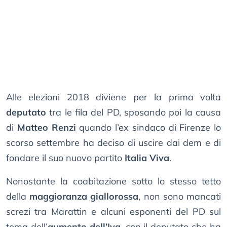
Alle elezioni 2018 diviene per la prima volta
deputato
tra le fila del PD, sposando poi la causa
di
Matteo Renzi
quando l’ex sindaco di Firenze lo
scorso settembre ha deciso di uscire dai dem e di
fondare il suo nuovo partito
Italia Viva
.
Nonostante la coabitazione sotto lo stesso tetto
della
maggioranza giallorossa
, non sono mancati
screzi tra Marattin e alcuni esponenti del PD sul
tema dell’
aumento dell’Iva
, con il deputato che ha