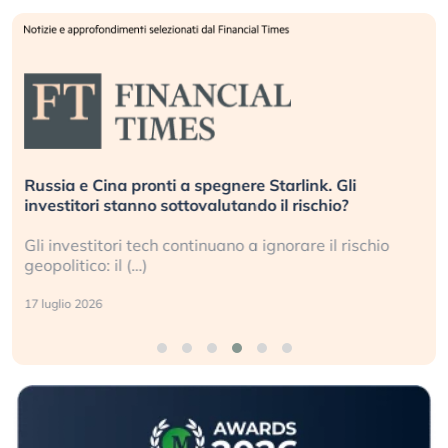
Russia e Cina pronti a spegnere Starlink. Gli
investitori stanno sottovalutando il rischio?
Gli investitori tech continuano a ignorare il rischio
geopolitico: il (…)
17 luglio 2026