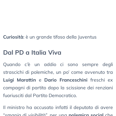
Curiosità
: è un grande tifoso della Juventus
Dal PD a Italia Viva
Quando c’è un addio ci sono sempre degli
strascichi di polemiche, un po’ come avvenuto tra
Luigi Marattin
e
Dario Franceschini
freschi ex
compagni di partito dopo la scissione dei renziani
fuoriusciti dal Partito Democratico.
Il ministro ha accusato infatti il deputato di avere
“
smania di visibilità
”, per una
polemica social
che