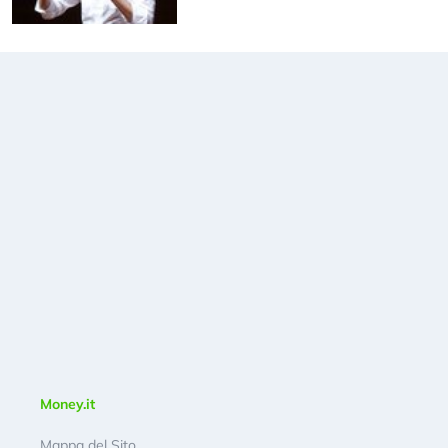
Money.it
Mappa del Sito