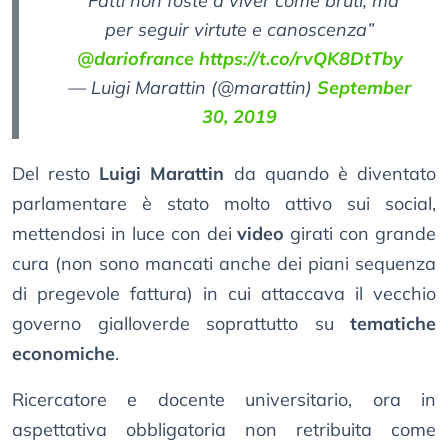
“Fatti non foste a viver come bruti, ma
per seguir virtute e canoscenza”
@dariofrance
https://t.co/rvQK8DtTby
— Luigi Marattin (@marattin)
September
30, 2019
Del resto
Luigi Marattin
da quando è diventato
parlamentare è stato molto attivo sui social,
mettendosi in luce con dei
video
girati con grande
cura (non sono mancati anche dei piani sequenza
di pregevole fattura) in cui attaccava il vecchio
governo gialloverde soprattutto su
tematiche
economiche
.
Ricercatore e docente universitario, ora in
aspettativa obbligatoria non retribuita come