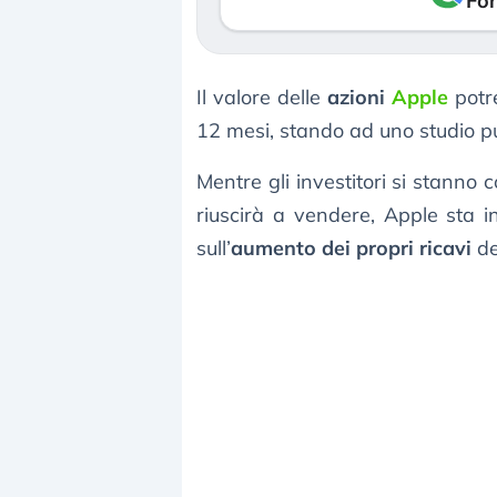
Fon
Il valore delle
azioni
Apple
pot
12 mesi, stando ad uno studio 
Mentre gli investitori si stanno
riuscirà a vendere, Apple sta i
sull’
aumento dei propri ricavi
der