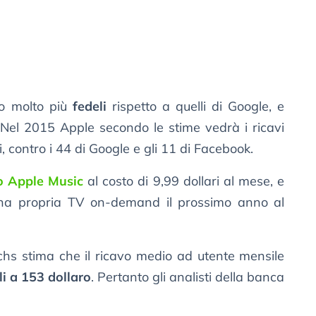
o molto più
fedeli
rispetto a quelli di Google, e
 Nel 2015 Apple secondo le stime vedrà i ricavi
i, contro i 44 di Google e gli 11 di Facebook.
o Apple Music
al costo di 9,99 dollari al mese, e
 una propria TV on-demand il prossimo anno al
s stima che il ricavo medio ad utente mensile
li a 153 dollaro
. Pertanto gli analisti della banca