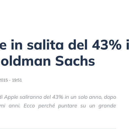
e in salita del 43% 
 Goldman Sachs
2015 - 19:51
di Apple saliranno del 43% in un solo anno, dopo
ltimi anni. Ecco perché puntare su un grande