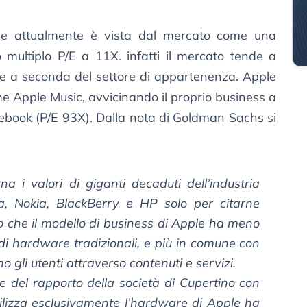
e attualmente è vista dal mercato come una
o multiplo P/E a 11X. infatti il mercato tende a
nde a seconda del settore di appartenenza. Apple
e Apple Music, avvicinando il proprio business a
cebook (P/E 93X). Dalla nota di Goldman Sachs si
na i valori di giganti decaduti dell’industria
a, Nokia, BlackBerry e HP solo per citarne
mo che il modello di business di Apple ha meno
di hardware tradizionali, e più in comune con
 gli utenti attraverso contenuti e servizi.
te del rapporto della società di Cupertino con
tilizza esclusivamente l’hardware di Apple ha