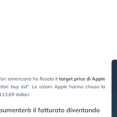
ari americana ha fissato il
target price di Apple
tion buy list
”. Le azioni Apple hanno chiuso la
13,69 dollari.
umenterà il fatturato diventando