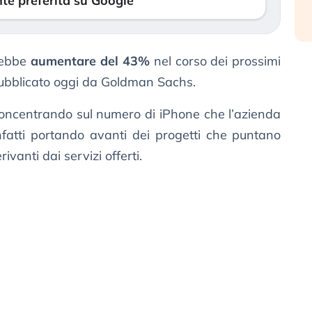
te preferita su Google
rebbe
aumentare del 43%
nel corso dei prossimi
pubblicato oggi da Goldman Sachs.
 concentrando sul numero di iPhone che l’azienda
nfatti portando avanti dei progetti che puntano
ivanti dai servizi offerti.