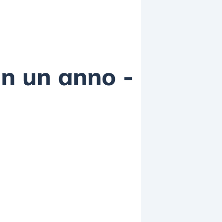
in un anno -