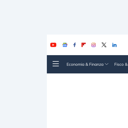
Economia & Finanza
Fisco 