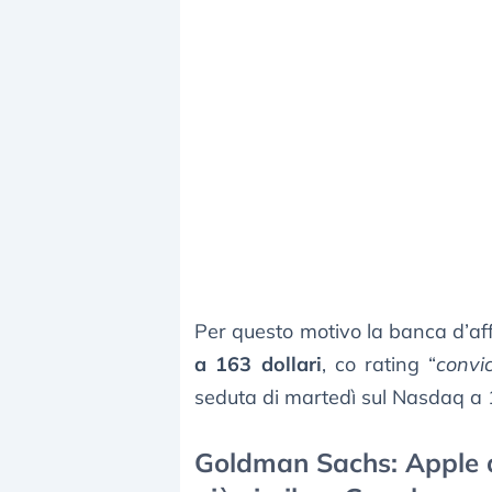
Per questo motivo la banca d’aff
a 163 dollari
, co rating “
convic
seduta di martedì sul Nasdaq a 1
Goldman Sachs: Apple a