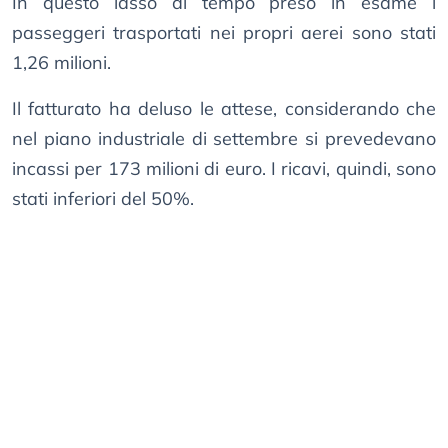
In questo lasso di tempo preso in esame i
passeggeri trasportati nei propri aerei sono stati
1,26 milioni.
Il fatturato ha deluso le attese, considerando che
nel piano industriale di settembre si prevedevano
incassi per 173 milioni di euro. I ricavi, quindi, sono
stati inferiori del 50%.