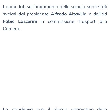
I primi dati sull’andamento della società sono stati
svelati dal presidente
Alfredo Altavilla
e dall’ad
Fabio Lazzerini
in commissione Trasporti alla
Camera.
La pandemia con il ritorno aggressivo della