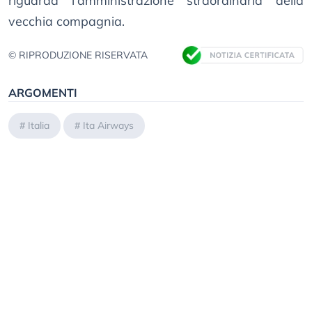
riguarda l’amministrazione straordinaria della
vecchia compagnia.
© RIPRODUZIONE RISERVATA
ARGOMENTI
#
Italia
#
Ita Airways