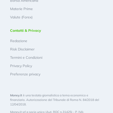
Borsa Americana
Materie Prime
Valute (Forex)
Contatti & Privacy
Redazione
Risk Disclaimer
Termini e Condizioni
Privacy Policy
Preferenze privacy
Money.it
è una testata giornalistica a tema economico e
finanziario. Autorizzazione del Tribunale di Roma N. 84/2018 del
12/04/2018.
Money.it srl a socio unico (Aut. ROC n.31425) - P. IVA: