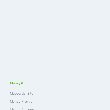
Money.it
Mappa del Sito
Money Premium
Money Aziende