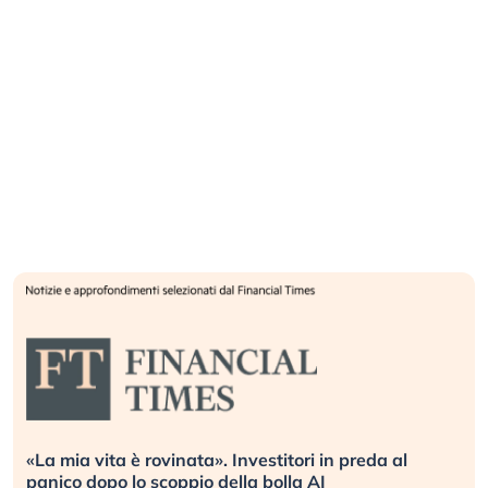
«La mia vita è rovinata». Investitori in preda al
panico dopo lo scoppio della bolla AI