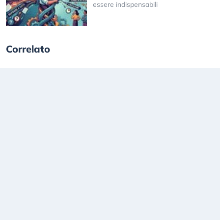
essere indispensabili
Correlato