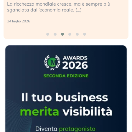
La ricchezza mondiale cresce, ma è sempre più
sganciata dall’economia reale. (…)
24 luglio 2026