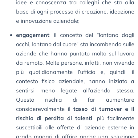
idee e conoscenza tra colleghi che sta alla
base di ogni processo di creazione, ideazione
e innovazione aziendale;
engagement
: il concetto del “lontano dagli
occhi, lontano dal cuore” sta incombendo sulle
aziende che hanno puntato molto sul lavoro
da remoto. Molte persone, infatti, non vivendo
più quotidianamente l’ufficio e, quindi, il
contesto fisico aziendale, hanno iniziato a
sentirsi meno legate all’azienda stessa.
Questo rischia di far aumentare
considerevolmente il
tasso di turnover e il
rischio di perdita di talenti
, più facilmente
suscettibili alle offerte di aziende esterne in
grado magari di offrire anche una soluzione