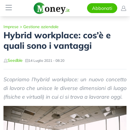
Abbonati
Imprese
>
Gestione aziendale
Hybrid workplace: cos’è e
quali sono i vantaggi
Seedble
14 Luglio 2021 - 08:20
Scopriamo l’hybrid workplace: un nuovo concetto
di lavoro che unisce le diverse dimensioni di luogo
(fisiche e virtuali) in cui ci si trova a lavorare oggi.