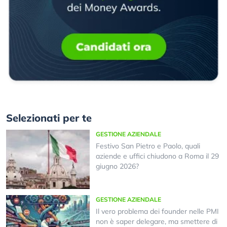
Selezionati per te
GESTIONE AZIENDALE
Festivo San Pietro e Paolo, quali
aziende e uffici chiudono a Roma il 29
giugno 2026?
GESTIONE AZIENDALE
Il vero problema dei founder nelle PMI
non è saper delegare, ma smettere di