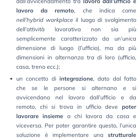
dall’avvicendamento tra
lavoro dall’ufficio e
lavoro da remoto
, che indica come
nell’hybrid workplace
il luogo di svolgimento
dell’attività lavorativa non sia più
semplicemente caratterizzato da un’unica
dimensione di luogo (l’ufficio), ma da più
dimensioni in alternanza tra di loro (ufficio,
casa, treno ecc.);
un concetto di
integrazione
, dato dal fatto
che se le persone si alternano e si
avvicendano nel lavoro dall’ufficio e da
remoto, chi si trova in ufficio deve
poter
lavorare insieme
a chi lavora da casa e
viceversa. Per poter garantire questo, l’unica
soluzione è implementare una
strutturale