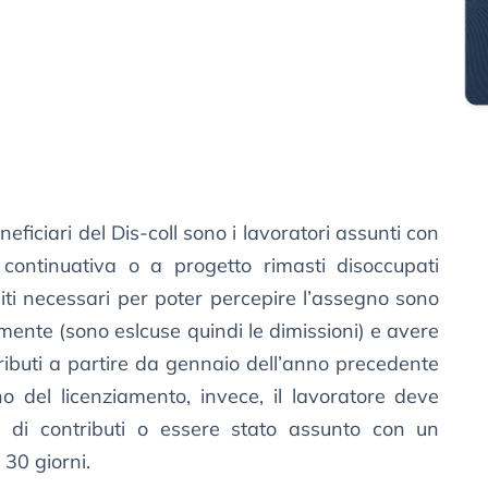
ficiari del Dis-coll sono i lavoratori assunti con
continuativa o a progetto rimasti disoccupati
iti necessari per poter percepire l’assegno sono
amente (sono eslcuse quindi le dimissioni) e avere
ributi a partire da gennaio dell’anno precedente
no del licenziamento, invece, il lavoratore deve
di contributi o essere stato assunto con un
 30 giorni.