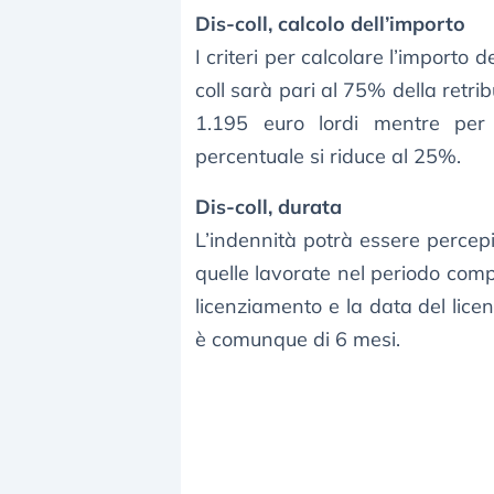
Dis-coll, calcolo dell’importo
I criteri per calcolare l’importo d
coll sarà pari al 75% della retri
1.195 euro lordi mentre per 
percentuale si riduce al 25%.
Dis-coll, durata
L’indennità potrà essere percep
quelle lavorate nel periodo comp
licenziamento e la data del lice
è comunque di 6 mesi.