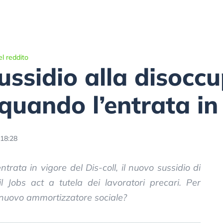
l reddito
 sussidio alla disoc
 quando l’entrata in
 18:28
ntrata in vigore del Dis-coll, il nuovo sussidio di
l Jobs act a tutela dei lavoratori precari. Per
l nuovo ammortizzatore sociale?