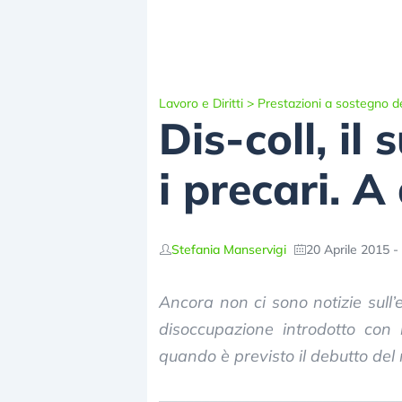
Lavoro e Diritti
>
Prestazioni a sostegno de
Dis-coll, il
i precari. A
Stefania Manservigi
20 Aprile 2015 -
Ancora non ci sono notizie sull’e
disoccupazione introdotto con i
quando è previsto il debutto de