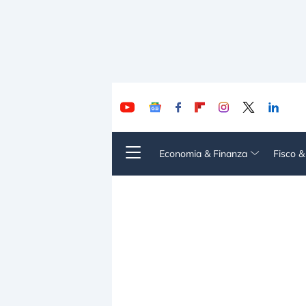
Economia & Finanza
Fisco 