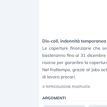
Dis-coll, indennità temporanea
Le coperture finanziarie che s
basteranno fino al 31 dicembre 
risorse per garantire la copertu
Nel frattempo, grazie al Jobs act
di lavoro precari.
© RIPRODUZIONE RISERVATA
ARGOMENTI