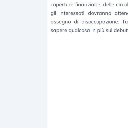
coperture finanziarie, delle circo
gli interessati dovranno atte
assegno di disoccupazione. T
sapere qualcosa in più sul debutt