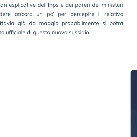
lari esplicative dell’Inps e dei pareri dei ministeri
ndere ancora un po’ per percepire il relativo
uttavia già da maggio probabilmente si potrà
o ufficiale di questo nuovo sussidio.