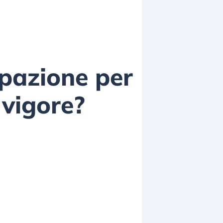
cupazione per
 vigore?