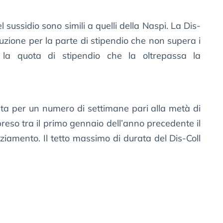
el sussidio sono simili a quelli della Naspi. La Dis-
buzione per la parte di stipendio che non supera i
la quota di stipendio che la oltrepassa la
ita per un numero di settimane pari alla metà di
reso tra il primo gennaio dell’anno precedente il
nziamento. Il tetto massimo di durata del Dis-Coll