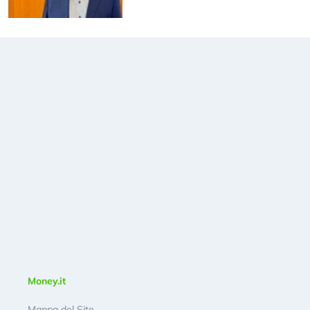
Money.it
Mappa del Sito