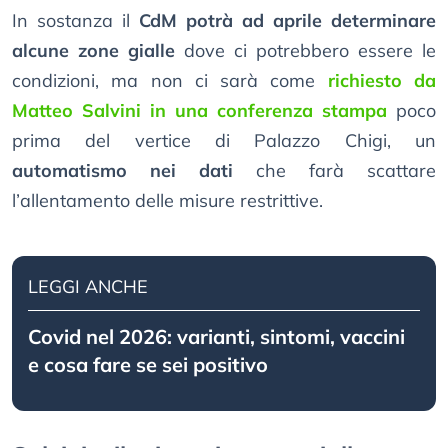
In sostanza il
CdM potrà ad aprile determinare
alcune zone gialle
dove ci potrebbero essere le
condizioni, ma non ci sarà come
richiesto da
Matteo Salvini in una conferenza stampa
poco
prima del vertice di Palazzo Chigi, un
automatismo nei dati
che farà scattare
l’allentamento delle misure restrittive.
LEGGI ANCHE
Covid nel 2026: varianti, sintomi, vaccini
e cosa fare se sei positivo