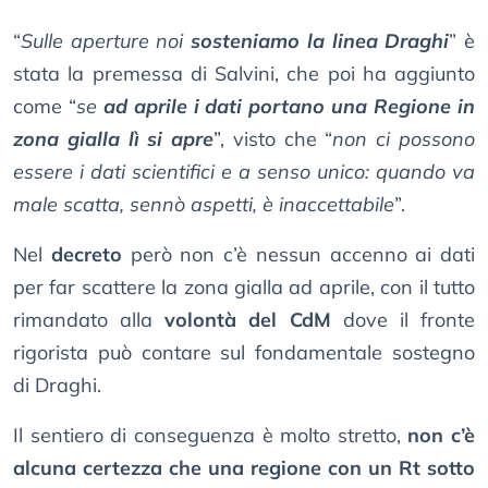
“
Sulle aperture noi
sosteniamo la linea Draghi
” è
stata la premessa di Salvini, che poi ha aggiunto
come “
se
ad aprile i dati portano una Regione in
zona gialla lì si apre
”, visto che “
non ci possono
essere i dati scientifici e a senso unico: quando va
male scatta, sennò aspetti, è inaccettabile
”.
Nel
decreto
però non c’è nessun accenno ai dati
per far scattere la zona gialla ad aprile, con il tutto
rimandato alla
volontà del CdM
dove il fronte
rigorista può contare sul fondamentale sostegno
di Draghi.
Il sentiero di conseguenza è molto stretto,
non c’è
alcuna certezza che una regione con un Rt sotto