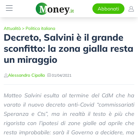
Abbonati
Attualità
>
Politica italiana
Decreto, Salvini è il grande
sconfitto: la zona gialla resta
un miraggio
Alessandro Cipolla
01/04/2021
Matteo Salvini esulta al termine del CdM che ha
varato il nuovo decreto anti-Covid “commissariati
Speranza e Cts”, ma in realtà il testo è più che
rigorista con l’ipotesi di zone gialle ad aprile che
resta improbabile: sarà il Governo a decidere, ma