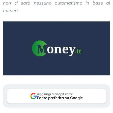
non ci sarà nessuno automatismo in base ai
numeri.
Aggiungi Money.it come
Fonte preferita su Google