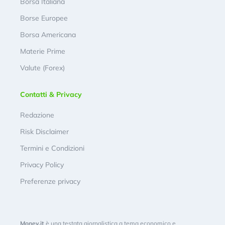
Borsa Italiana
Borse Europee
Borsa Americana
Materie Prime
Valute (Forex)
Contatti & Privacy
Redazione
Risk Disclaimer
Termini e Condizioni
Privacy Policy
Preferenze privacy
Money.it
è una testata giornalistica a tema economico e