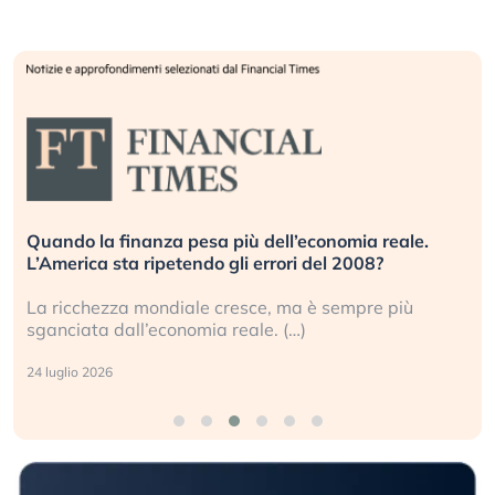
Quando la finanza pesa più dell’economia reale.
L’America sta ripetendo gli errori del 2008?
La ricchezza mondiale cresce, ma è sempre più
sganciata dall’economia reale. (…)
24 luglio 2026