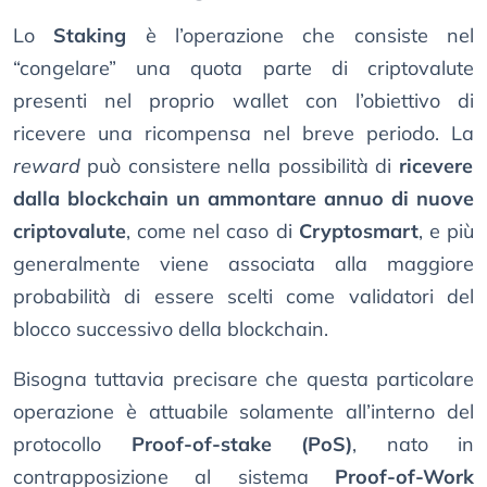
Lo
Staking
è l’operazione che consiste nel
“congelare” una quota parte di criptovalute
presenti nel proprio wallet con l’obiettivo di
ricevere una ricompensa nel breve periodo. La
reward
può consistere nella possibilità di
ricevere
dalla blockchain un ammontare annuo di nuove
criptovalute
, come nel caso di
Cryptosmart
, e più
generalmente viene associata alla maggiore
probabilità di essere scelti come validatori del
blocco successivo della blockchain.
Bisogna tuttavia precisare che questa particolare
operazione è attuabile solamente all’interno del
protocollo
Proof-of-stake (PoS)
, nato in
contrapposizione al sistema
Proof-of-Work