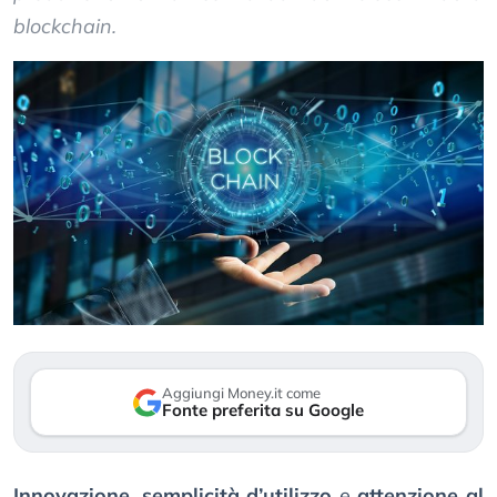
blockchain.
Aggiungi Money.it come
Fonte preferita su Google
Innovazione
,
semplicità d’utilizzo
e
attenzione al