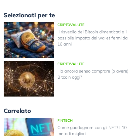
Selezionati per te
CRIPTOVALUTE
Il risveglio dei Bitcoin dimenticati e il
possibile impatto dei wallet fermi da
16 anni
CRIPTOVALUTE
Ha ancora senso comprare (o avere)
Bitcoin oggi?
Correlato
FINTECH
Come guadagnare con gli NFT? I 10
metodi migliori