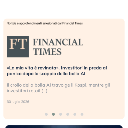
«La mia vita è rovinata». Investitori in preda al
panico dopo lo scoppio della bolla AI
Il crollo della bolla AI travolge il Kospi, mentre gli
investitori retail (…)
30 luglio 2026