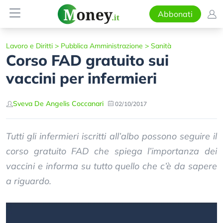
Abbonati
Lavoro e Diritti
>
Pubblica Amministrazione
>
Sanità
Corso FAD gratuito sui
vaccini per infermieri
Sveva De Angelis Coccanari
02/10/2017
Tutti gli infermieri iscritti all’albo possono seguire il
corso gratuito FAD che spiega l’importanza dei
vaccini e informa su tutto quello che c’è da sapere
a riguardo.