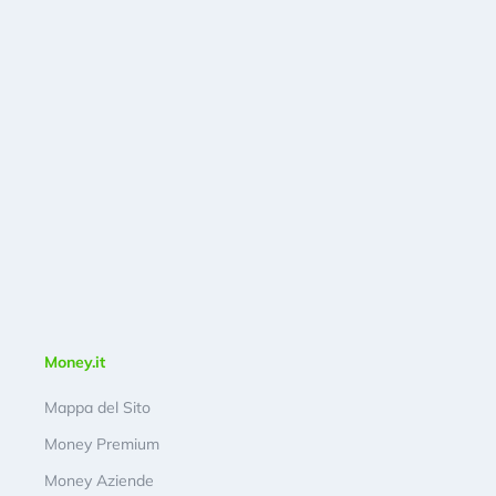
Money.it
Mappa del Sito
Money Premium
Money Aziende