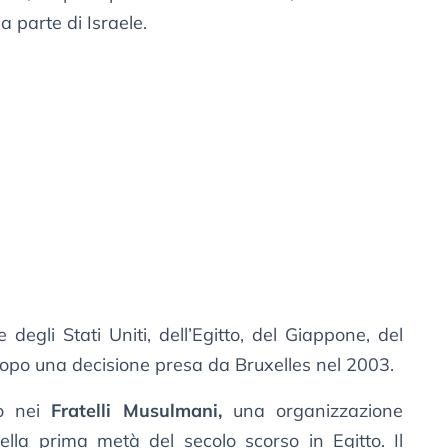
a parte di Israele.
egli Stati Uniti, dell’Egitto, del Giappone, del
opo una decisione presa da Bruxelles nel 2003.
no nei
Fratelli Musulmani,
una organizzazione
ella prima metà del secolo scorso in Egitto. Il