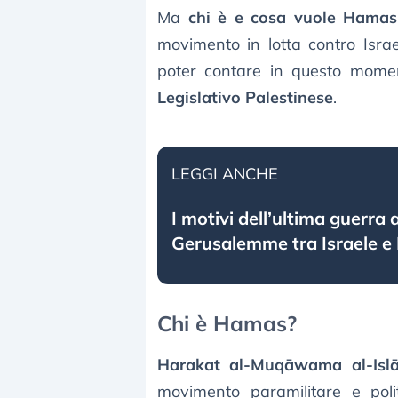
Ma
chi è e cosa vuole Hamas
movimento in lotta contro Israe
poter contare in questo mome
Legislativo Palestinese
.
LEGGI ANCHE
I motivi dell’ultima guerra 
Gerusalemme tra Israele e 
Chi è Hamas?
Harakat al-Muqāwama al-Isl
movimento paramilitare e polit