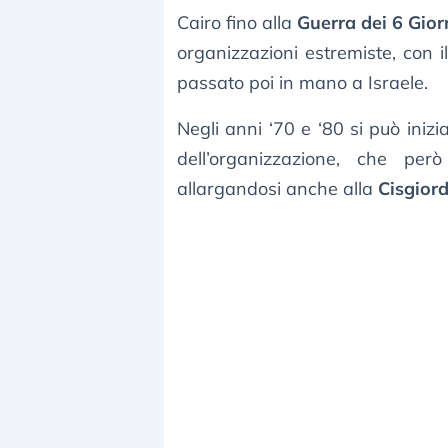
Cairo fino alla
Guerra dei 6 Gior
organizzazioni estremiste, con il
passato poi in mano a Israele.
Negli anni ‘70 e ‘80 si può ini
dell’organizzazione, che per
allargandosi anche alla
Cisgior