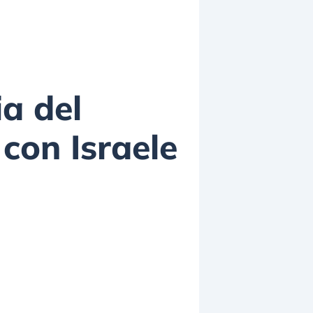
ia del
con Israele