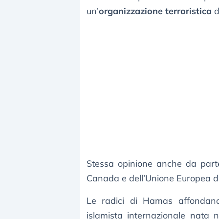
un’
organizzazione terroristica
d
Stessa opinione anche da parte d
Canada e dell’Unione Europea d
Le radici di Hamas affonda
islamista internazionale nata n