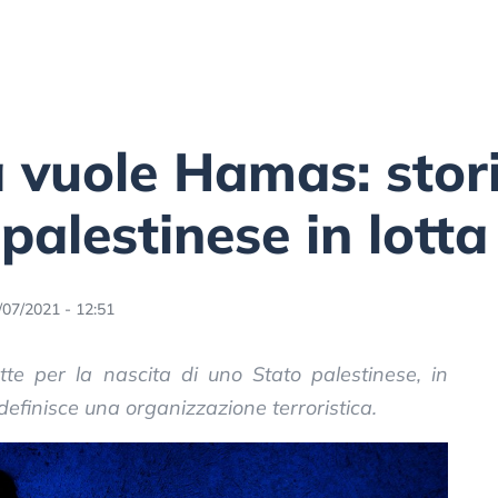
a vuole Hamas: stor
alestinese in lotta 
/07/2021 - 12:51
e per la nascita di uno Stato palestinese, in
definisce una organizzazione terroristica.