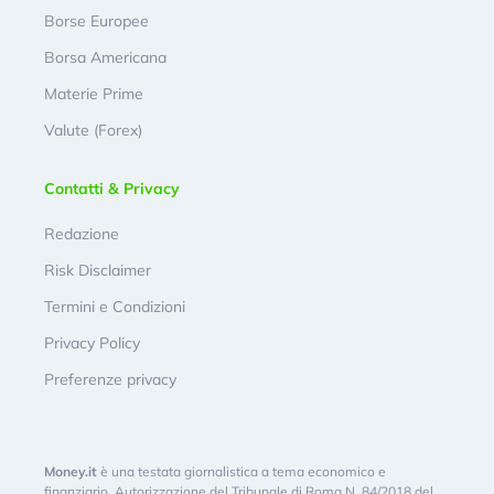
Borse Europee
Borsa Americana
Materie Prime
Valute (Forex)
Contatti & Privacy
Redazione
Risk Disclaimer
Termini e Condizioni
Privacy Policy
Preferenze privacy
Money.it
è una testata giornalistica a tema economico e
finanziario. Autorizzazione del Tribunale di Roma N. 84/2018 del