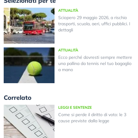
Selezionati per te
ATTUALITÀ
Sciopero 29 maggio 2026, a rischio
trasporti, scuola, aeri, uffici pubblici. I
dettagli
ATTUALITÀ
Ecco perché dovresti sempre mettere
una pallina da tennis nel tuo bagaglio
a mano
Correlato
LEGGI E SENTENZE
Come si perde il diritto di voto: le 3
cause previste dalla legge