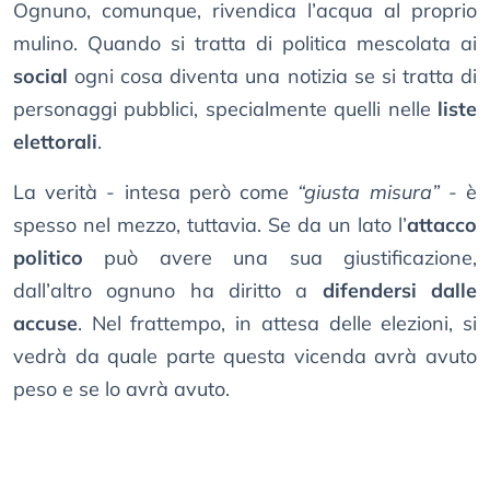
Ognuno, comunque, rivendica l’acqua al proprio
mulino. Quando si tratta di politica mescolata ai
social
ogni cosa diventa una notizia se si tratta di
personaggi pubblici, specialmente quelli nelle
liste
elettorali
.
La verità - intesa però come
“giusta misura”
- è
spesso nel mezzo, tuttavia. Se da un lato l’
attacco
politico
può avere una sua giustificazione,
dall’altro ognuno ha diritto a
difendersi dalle
accuse
. Nel frattempo, in attesa delle elezioni, si
vedrà da quale parte questa vicenda avrà avuto
peso e se lo avrà avuto.