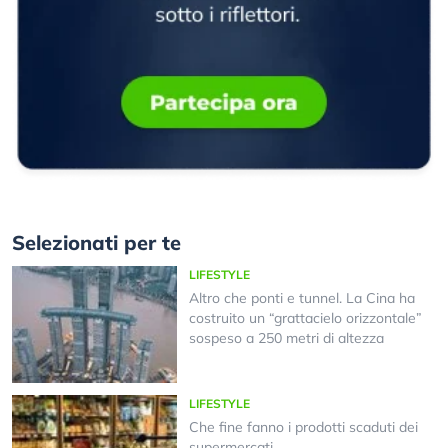
Selezionati per te
LIFESTYLE
Altro che ponti e tunnel. La Cina ha
costruito un “grattacielo orizzontale”
sospeso a 250 metri di altezza
LIFESTYLE
Che fine fanno i prodotti scaduti dei
supermercati