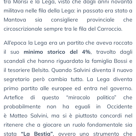
tra Morisi e la Lega, visto che dagli anni novanta
militava nelle fila della Lega: in passato era stato a
Mantova sia consigliere provinciale che
circoscrizionale sempre tra le fila del Carroccio.
All’epoca la Lega era un partito che aveva roccato
il suo
minimo storico del 4%
, travolto dagli
scandali che hanno riguardato la famiglia Bossi e
il tesoriere Belsito. Quando Salvini diventa il nuovo
segretario però cambia tutto. La Lega diventa
primo partito alle europee ed entra nel governo.
Artefice di questo “miracolo politico” che
probabilmente non ha eguali in Occidente
è Matteo Salvini, ma si è piuttosto concordi nel
ritenere che a giocare un ruolo fondamentale sia
stata
“La Bestia”
, ovvero uno strumento che