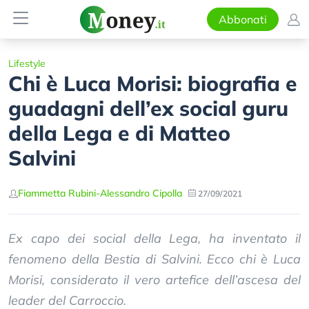
Abbonati
Lifestyle
Chi è Luca Morisi: biografia e
guadagni dell’ex social guru
della Lega e di Matteo
Salvini
Fiammetta Rubini
-
Alessandro Cipolla
27/09/2021
Ex capo dei social della Lega, ha inventato il
fenomeno della Bestia di Salvini. Ecco chi è Luca
Morisi, considerato il vero artefice dell’ascesa del
leader del Carroccio.