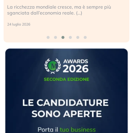
La ricchezza mondiale cresce, ma è sempre più
sganciata dall’economia reale. (…)
24 luglio 2026