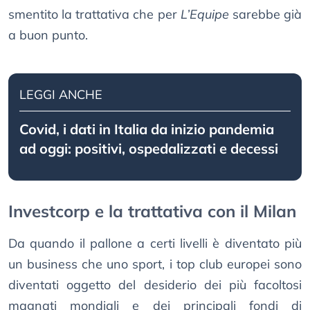
smentito la trattativa che per
L’Equipe
sarebbe già
a buon punto.
LEGGI ANCHE
Covid, i dati in Italia da inizio pandemia
ad oggi: positivi, ospedalizzati e decessi
Investcorp e la trattativa con il Milan
Da quando il pallone a certi livelli è diventato più
un business che uno sport, i top club europei sono
diventati oggetto del desiderio dei più facoltosi
magnati mondiali e dei principali fondi di