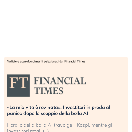
«La mia vita è rovinata». Investitori in preda al
panico dopo lo scoppio della bolla AI
Il crollo della bolla AI travolge il Kospi, mentre gli
investitori retail (…)