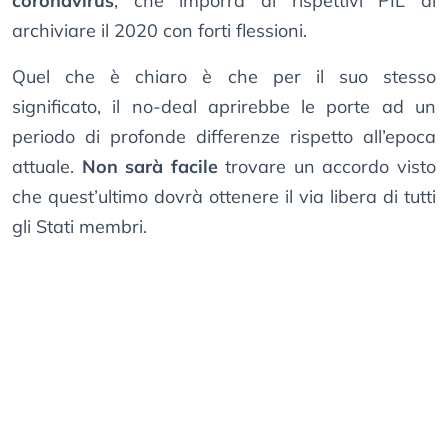
coronavirus
, che imporrà ai rispettivi PIL di
archiviare il 2020 con forti flessioni.
Quel che è chiaro è che per il suo stesso
significato, il no-deal aprirebbe le porte ad un
periodo di profonde differenze rispetto all’epoca
attuale.
Non sarà facile
trovare un accordo visto
che quest’ultimo dovrà ottenere il via libera di tutti
gli Stati membri.