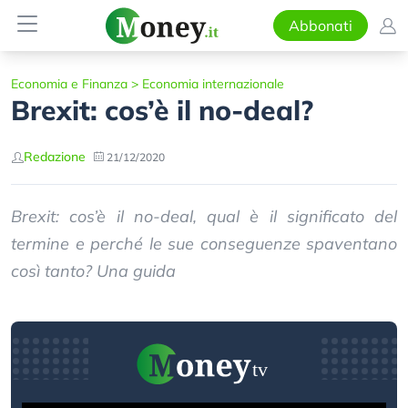
Abbonati
Economia e Finanza
>
Economia internazionale
Brexit: cos’è il no-deal?
Redazione
21/12/2020
Brexit: cos’è il no-deal, qual è il significato del
termine e perché le sue conseguenze spaventano
così tanto? Una guida