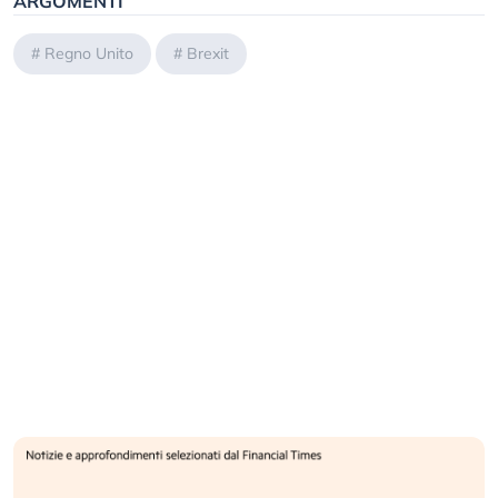
ARGOMENTI
#
Regno Unito
#
Brexit