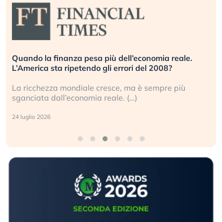
Quando la finanza pesa più dell’economia reale.
L’America sta ripetendo gli errori del 2008?
La ricchezza mondiale cresce, ma è sempre più
sganciata dall’economia reale. (…)
24 luglio 2026