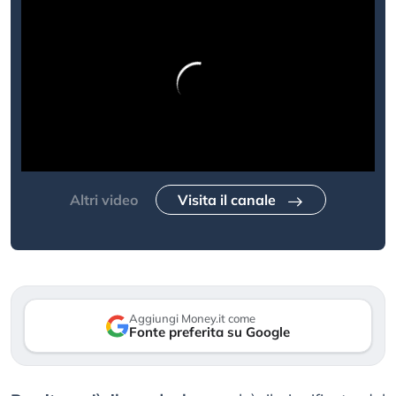
Altri video
Visita il canale
Aggiungi Money.it come
Fonte preferita su Google