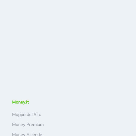
Money.it
Mappa del Sito
Money Premium
Money Aziende