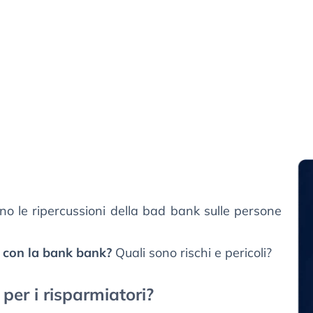
o le ripercussioni della bad bank sulle persone
i con la bank bank?
Quali sono rischi e pericoli?
er i risparmiatori?