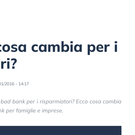
osa cambia per i
ri?
01/2016 - 14:17
a bad bank per i risparmiatori? Ecco cosa cambia
ank per famiglie e imprese.