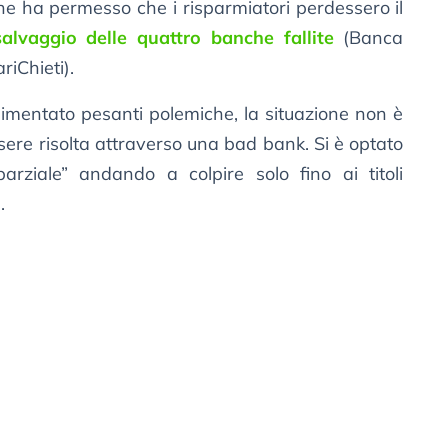
 che ha permesso che i risparmiatori perdessero il
salvaggio delle quattro banche fallite
(Banca
riChieti).
alimentato pesanti polemiche, la situazione non è
sere risolta attraverso una bad bank. Si è optato
parziale” andando a colpire solo fino ai titoli
.