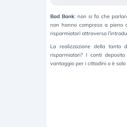
Bad Bank
: non si fa che parla
non hanno compreso a pieno co
risparmiatori attraverso l’intro
La realizzazione della tanto
risparmiatori? I conti deposito
vantaggio per i cittadini o è sol