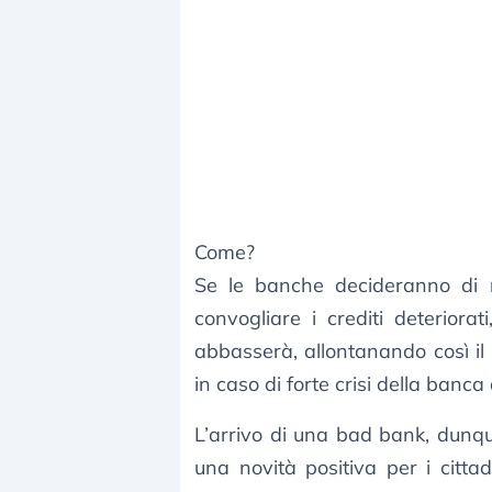
Come?
Se le banche decideranno di ri
convogliare i crediti deteriorati,
abbasserà, allontanando così il 
in caso di forte crisi della banca d
L’arrivo di una bad bank, dunqu
una novità positiva per i cittad