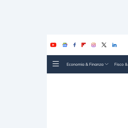
Economia & Finanza
Fisco 