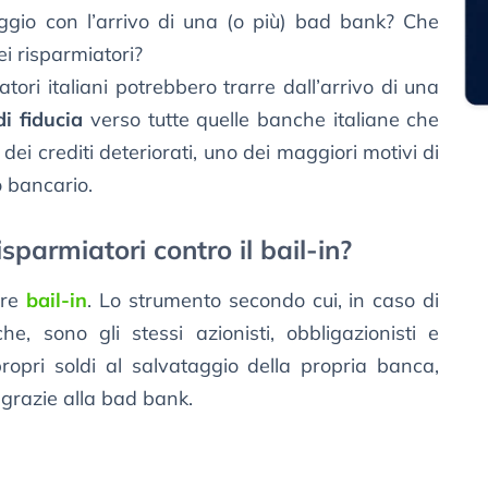
ggio con l’arrivo di una (o più) bad bank? Che
i risparmiatori?
tori italiani potrebbero trarre dall’arrivo di una
i fiducia
verso tutte quelle banche italiane che
 dei crediti deteriorati, uno dei maggiori motivi di
o bancario.
sparmiatori contro il bail-in?
ore
bail-in
. Lo strumento secondo cui, in caso di
che, sono gli stessi azionisti, obbligazionisti e
propri soldi al salvataggio della propria banca,
grazie alla bad bank.