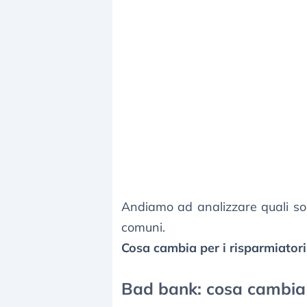
Andiamo ad analizzare quali son
comuni.
Cosa cambia per i risparmiator
Bad bank: cosa cambia p