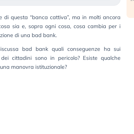
re di questa “banca cattiva”, ma in molti ancora
sa sia e, sopra ogni cosa, cosa cambia per i
duzione di una bad bank.
 discussa bad bank quali conseguenze ha sui
 dei cittadini sono in pericolo? Esiste qualche
o una manovra istituzionale?