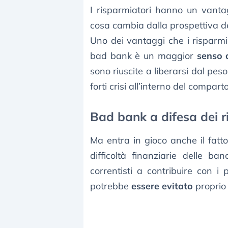
I risparmiatori hanno un vanta
cosa cambia dalla prospettiva de
Uno dei vantaggi che i risparmia
bad bank è un maggior
senso d
sono riuscite a liberarsi dal peso
forti crisi all’interno del compart
Bad bank a difesa dei ri
Ma entra in gioco anche il fatt
difficoltà finanziarie delle ban
correntisti a contribuire con i 
potrebbe
essere evitato
proprio 