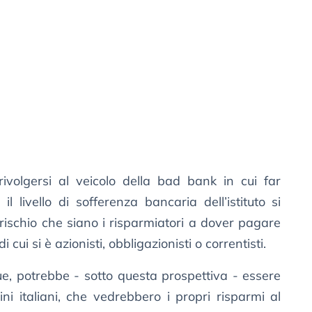
volgersi al veicolo della bad bank in cui far
 il livello di sofferenza bancaria dell’istituto si
rischio che siano i risparmiatori a dover pagare
i cui si è azionisti, obbligazionisti o correntisti.
e, potrebbe - sotto questa prospettiva - essere
ini italiani, che vedrebbero i propri risparmi al