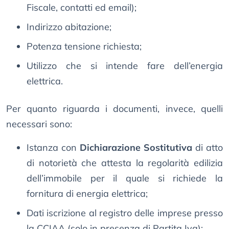
Fiscale, contatti ed email);
Indirizzo abitazione;
Potenza tensione richiesta;
Utilizzo che si intende fare dell’energia
elettrica.
Per quanto riguarda i documenti, invece, quelli
necessari sono:
Istanza con
Dichiarazione Sostitutiva
di atto
di notorietà che attesta la regolarità edilizia
dell’immobile per il quale si richiede la
fornitura di energia elettrica;
Dati iscrizione al registro delle imprese presso
la CCIAA (solo in presenza di Partita Iva);