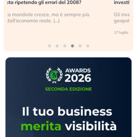
investitori stanno sottovalutando il rischio?
Gli investitori tech continuano a ignorare il rischio
geopolitico: il (…)
17 luglio 2026