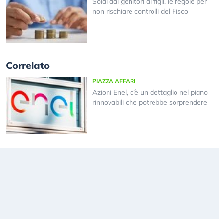
Soldi dai genitori ai figli, le regole per
non rischiare controlli del Fisco
Correlato
PIAZZA AFFARI
Azioni Enel, c’è un dettaglio nel piano
rinnovabili che potrebbe sorprendere