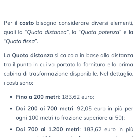
Per il
costo
bisogna considerare diversi elementi,
quali la “
Quota distanza
”, la “
Quota potenza
” e la
“
Quota fissa
”.
La
Quota distanza
si calcola in base alla distanza
tra il punto in cui va portata la fornitura e la prima
cabina di trasformazione disponibile. Nel dettaglio,
i costi sono:
Fino a 200 metri
: 183,62 euro;
Dai 200 ai 700 metri
: 92,05 euro in più per
ogni 100 metri (o frazione superiore ai 50);
Dai 700 ai 1.200 metri
: 183,62 euro in più