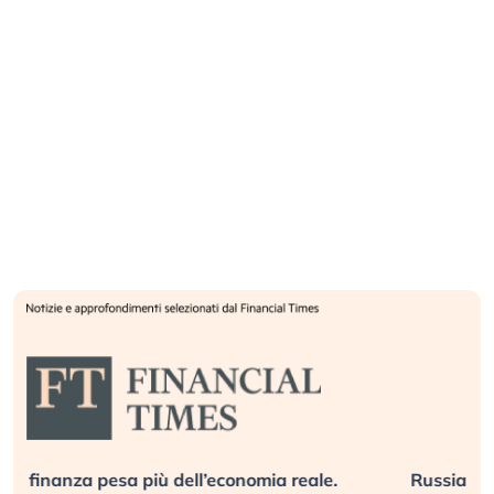
Russia e Cina pronti a spegnere Starlink. Gli