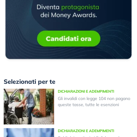
Selezionati per te
DICHIARAZIONI E ADEMPIMENTI
Gli invalidi con legge 104 non pagano
queste tasse, tutte le esenzioni
DICHIARAZIONI E ADEMPIMENTI