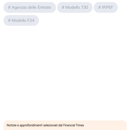
#
Agenzia delle Entrate
#
Modello 730
#
IRPEF
#
Modello F24