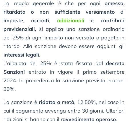
La regola generale è che per ogni
omesso,
ritardato o non sufficiente versamento
di
imposte
,
acconti
,
addizionali
e
contributi
previdenziali
, si applica una sanzione ordinaria
del 25% di ogni importo non versato o pagato in
ritardo. Alla sanzione devono essere aggiunti gli
interessi legali
.
L’aliquota del 25% è stata fissata dal
decreto
Sanzioni
entrato in vigore il primo settembre
2024. In precedenza la sanzione prevista era del
30%.
La sanzione è
ridotta a metà
, 12,50%, nel caso in
cui il pagamento avvenga entro 30 giorni. Ulteriori
riduzioni si hanno con il
ravvedimento operoso
.