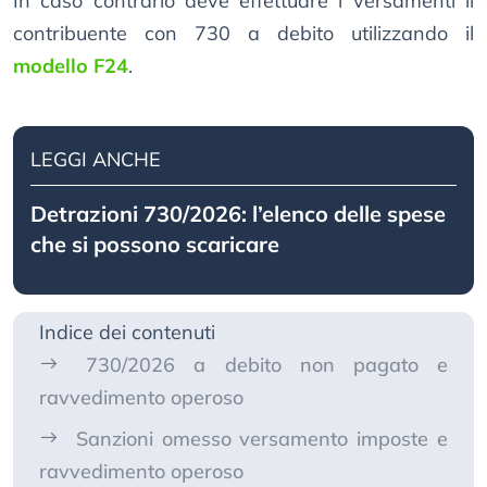
In caso contrario deve effettuare i versamenti il
contribuente con 730 a debito utilizzando il
modello F24
.
LEGGI ANCHE
Detrazioni 730/2026: l’elenco delle spese
che si possono scaricare
Indice dei contenuti
730/2026 a debito non pagato e
ravvedimento operoso
Sanzioni omesso versamento imposte e
ravvedimento operoso