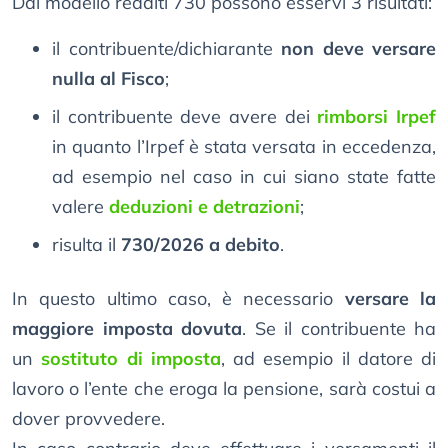
Dal modello redditi 730 possono esservi 3 risultati:
il contribuente/dichiarante
non deve versare
nulla al Fisco
;
il contribuente deve avere dei
rimborsi Irpef
in quanto l’Irpef è stata versata in eccedenza,
ad esempio nel caso in cui siano state fatte
valere
deduzioni e detrazioni
;
risulta il
730/2026 a debito
.
In questo ultimo caso, è necessario
versare la
maggiore imposta dovuta
. Se il contribuente ha
un
sostituto di imposta
, ad esempio il datore di
lavoro o l’ente che eroga la pensione, sarà costui a
dover provvedere.