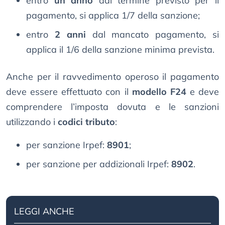
entro
un anno
dal termine previsto per il
pagamento, si applica 1/7 della sanzione;
entro
2 anni
dal mancato pagamento, si
applica il 1/6 della sanzione minima prevista.
Anche per il ravvedimento operoso il pagamento
deve essere effettuato con il
modello F24
e deve
comprendere l’imposta dovuta e le sanzioni
utilizzando i
codici tributo
:
per sanzione Irpef:
8901
;
per sanzione per addizionali Irpef:
8902
.
LEGGI ANCHE