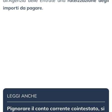
all’Agenzia delle Entrate una
rateizzazione degli
importi da pagare
.
LEGGI ANCHE
Pignorare il conto corrente cointestato, si