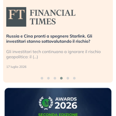
Russia e Cina pronti a spegnere Starlink. Gli
investitori stanno sottovalutando il rischio?
Gli investitori tech continuano a ignorare il rischio
geopolitico: il (…)
17 luglio 2026