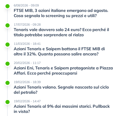
6/08/2026 - 09:09
FTSE MIB, 3 azioni italiane emergono ad agosto.
Cosa segnala lo screening su prezzi e utili?
17/07/2026 - 09:28
Tenaris vale davvero solo 24 euro? Ecco perché il
titolo potrebbe sorprendere al rialzo
11/03/2026 - 18:41
Azioni Tenaris e Saipem battono il FTSE MIB di
oltre il 32%. Quanto possono salire ancora?
20/02/2026 - 11:17
Azioni Eni, Tenaris e Saipem protagoniste a Piazza
Affari. Ecco perché preoccuparsi
19/02/2026 - 18:39
Azioni Tenaris volano. Segnale nascosto sul ciclo
del petrolio?
19/02/2026 - 14:47
Azioni Tenaris al 9% dai massimi storici. Pullback
in vista?