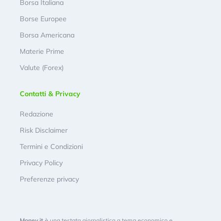
Borsa Italiana
Borse Europee
Borsa Americana
Materie Prime
Valute (Forex)
Contatti & Privacy
Redazione
Risk Disclaimer
Termini e Condizioni
Privacy Policy
Preferenze privacy
Money.it
è una testata giornalistica a tema economico e