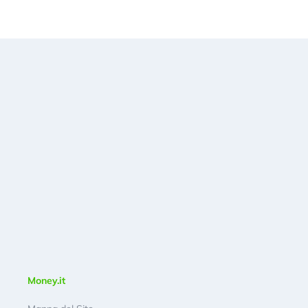
Money.it