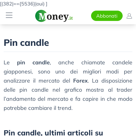
[(382|=={5536}|oui)
]
Abbonati
Pin candle
Le
pin candle
, anche chiamate candele
giapponesi, sono uno dei migliori modi per
analizzare il mercato del
Forex
. La disposizione
delle pin candle nel grafico mostra al trader
l’andamento del mercato e fa capire in che modo
potrebbe cambiare il trend.
Pin candle, ultimi articoli su