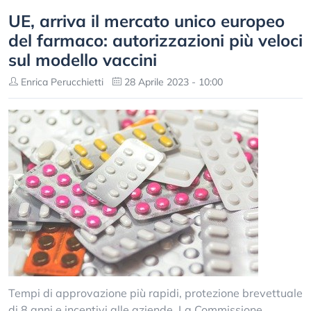
UE, arriva il mercato unico europeo
del farmaco: autorizzazioni più veloci
sul modello vaccini
Enrica Perucchietti
28 Aprile 2023 - 10:00
Tempi di approvazione più rapidi, protezione brevettuale
di 8 anni e incentivi alle aziende. La Commissione