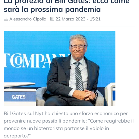
La profezia di Bill Gates: ecco come
sarà la prossima pandemia
Alessandro Cipolla
22 Marzo 2023 - 15:21
Bill Gates sul Nyt ha chiesto uno sforzo economico per
prevenire nuove possibili pandemie: “Come reagirebbe il
mondo se un bioterrorista portasse il vaiolo in
aeroporto?”.