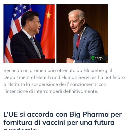
Secondo un promemoria ottenuto da Bloomberg, il
Department of Health and Human Services ha notificato
all’Istituto la sospensione dei finanziamenti, con
l’intenzione di interromperli definitivamente.
L’UE si accorda con Big Pharma per
fornitura di vaccini per una futura