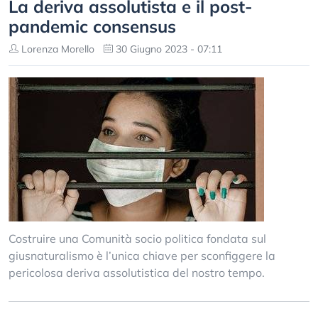
La deriva assolutista e il post-
pandemic consensus
Lorenza Morello
30 Giugno 2023 - 07:11
Costruire una Comunità socio politica fondata sul
giusnaturalismo è l’unica chiave per sconfiggere la
pericolosa deriva assolutistica del nostro tempo.