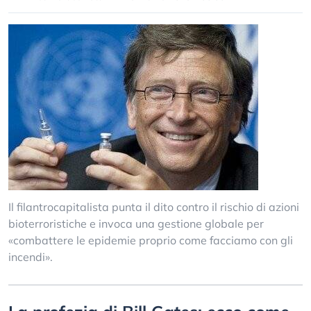
Il filantrocapitalista punta il dito contro il rischio di azioni
bioterroristiche e invoca una gestione globale per
«combattere le epidemie proprio come facciamo con gli
incendi».