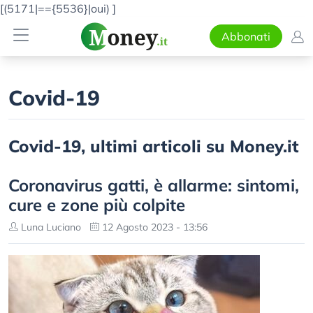
[(5171|=={5536}|oui)
]
Abbonati
Covid-19
Covid-19, ultimi articoli su Money.it
Coronavirus gatti, è allarme: sintomi,
cure e zone più colpite
Luna Luciano
12 Agosto 2023 - 13:56