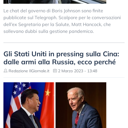
Le chat del governo di Boris Johnson sono finite
pubblicate sul Telegraph. Scalpore per le conversazioni
dell’ex Segretario per la Salute, Matt Hancock, che
sollevano dubbi sulla gestione pandemica.
Gli Stati Uniti in pressing sulla Cina:
dalle armi alla Russia, ecco perché
Redazione IlGiornale.it
2 Marzo 2023 - 13:48