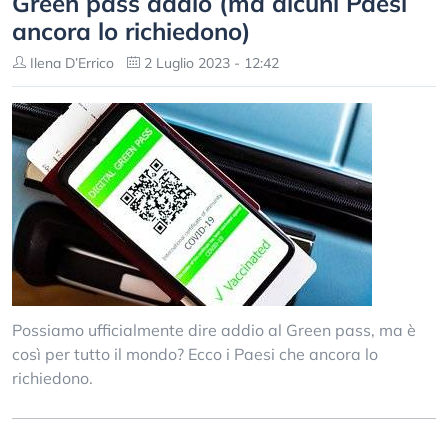
Green pass addio (ma alcuni Paesi
ancora lo richiedono)
Ilena D’Errico
2 Luglio 2023 - 12:42
Possiamo ufficialmente dire addio al Green pass, ma è
così per tutto il mondo? Ecco i Paesi che ancora lo
richiedono.