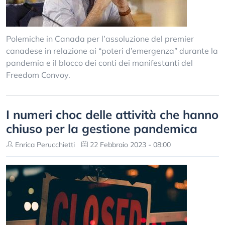
Polemiche in Canada per l’assoluzione del premier
canadese in relazione ai “poteri d’emergenza” durante la
pandemia e il blocco dei conti dei manifestanti del
Freedom Convoy.
I numeri choc delle attività che hanno
chiuso per la gestione pandemica
Enrica Perucchietti
22 Febbraio 2023 - 08:00