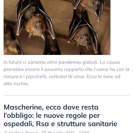
In futuro ci saranno altre pandemia globali. La causa
potrebbe essere il pessimo rapporto che l’uomo ha con la
natura e i pipistrelli, serbatoi di virus. Ecco le zone ad
alto rischio.
Mascherine, ecco dove resta
l’obbligo: le nuove regole per
ospedali, Rsa e strutture sanitarie