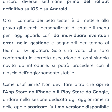
ancora diverse settimane
prima del rollout
definitivo su iOS e su Android
.
Ora il compito dei beta tester è di mettere alla
prova gli elenchi personalizzati di chat e il menu
per raggrupparli, così
da individuare eventuali
errori nella gestione
e segnalarli per tempo al
team di sviluppatori. Solo una volta che sarà
confermata la corretta esecuzione di ogni singola
novità da introdurre, si potrà procedere con il
rilascio dell’aggiornamento stabile.
Come usufruirne? Non devi fare altro che
aprire
l’App Store da iPhone o il Play Store da Google
,
andare nella sezione dedicata agli aggiornamenti
delle app e
scaricare l’ultima versione disponibile