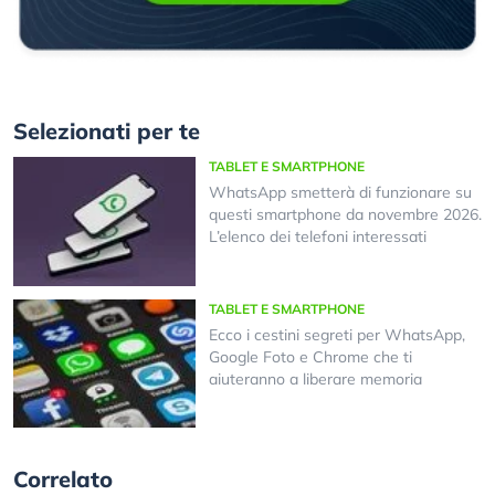
Selezionati per te
TABLET E SMARTPHONE
WhatsApp smetterà di funzionare su
questi smartphone da novembre 2026.
L’elenco dei telefoni interessati
TABLET E SMARTPHONE
Ecco i cestini segreti per WhatsApp,
Google Foto e Chrome che ti
aiuteranno a liberare memoria
Correlato