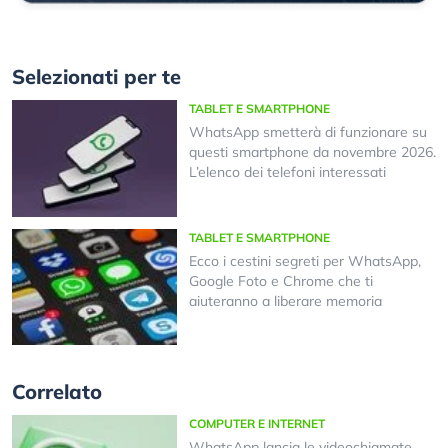
Selezionati per te
TABLET E SMARTPHONE
WhatsApp smetterà di funzionare su
questi smartphone da novembre 2026.
L’elenco dei telefoni interessati
TABLET E SMARTPHONE
Ecco i cestini segreti per WhatsApp,
Google Foto e Chrome che ti
aiuteranno a liberare memoria
Correlato
COMPUTER E INTERNET
WhatsApp lancia le videochiamate