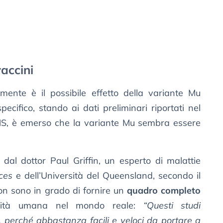
vaccini
ente è il possibile effetto della variante Mu
specifico, stando ai dati preliminari riportati nel
MS, è emerso che la variante Mu sembra essere
dal dottor Paul Griffin, un esperto di malattie
ces
e dell’Università del Queensland, secondo il
non sono in grado di fornire un
quadro completo
unità umana nel mondo reale:
“Questi studi
i, perché abbastanza facili e veloci da portare a