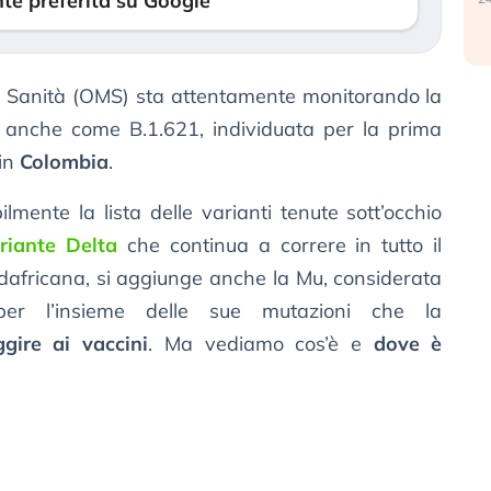
te preferita su Google
a Sanità (OMS) sta attentamente monitorando la
a anche come B.1.621, individuata per la prima
 in
Colombia
.
lmente la lista delle varianti tenute sott’occhio
riante Delta
che continua a correre in tutto il
dafricana, si aggiunge anche la Mu, considerata
r l’insieme delle sue mutazioni che la
ggire ai vaccini
. Ma vediamo cos’è e
dove è