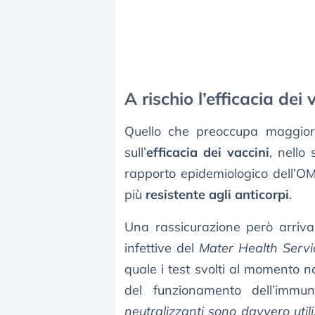
A rischio l’efficacia dei 
Quello che preoccupa maggiorm
sull’
efficacia dei vaccini
, nello 
rapporto epidemiologico dell’O
più
resistente agli anticorpi
.
Una rassicurazione però arriva 
infettive del
Mater Health Servi
quale i test svolti al momento 
del funzionamento dell’imm
neutralizzanti sono davvero util