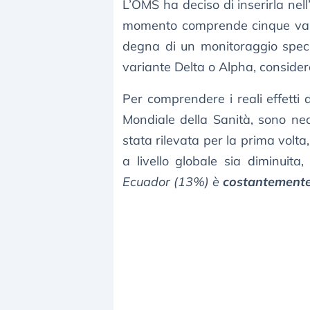
L’OMS ha deciso di inserirla nell
momento comprende cinque vari
degna di un monitoraggio spec
variante Delta o Alpha, conside
Per comprendere i reali effetti 
Mondiale della Sanità, sono nec
stata rilevata per la prima volta
a livello globale sia diminuita,
Ecuador (13%) è
costantement