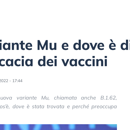
riante Mu e dove è d
icacia dei vaccini
2022 - 17:44
uova variante Mu, chiamata anche B.1.62,
cos’è, dove è stata trovata e perché preoccupa