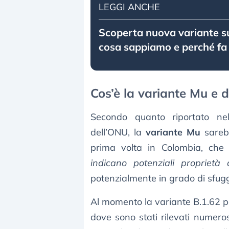
LEGGI ANCHE
Scoperta nuova variante s
cosa sappiamo e perché fa
Cos’è la variante Mu e d
Secondo quanto riportato nel r
dell’ONU, la
variante Mu
sarebb
prima volta in Colombia, ch
indicano potenziali proprietà
potenzialmente in grado di sfuggi
Al momento la variante B.1.62 p
dove sono stati rilevati numeros