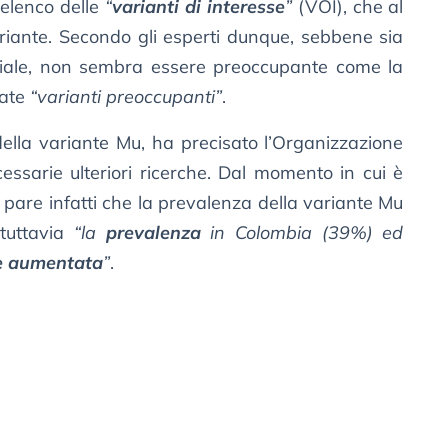
’elenco delle
“
varianti di interesse
”
(VOI), che al
ante. Secondo gli esperti dunque, sebbene sia
iale, non sembra essere preoccupante come la
rate
“varianti preoccupanti”
.
della variante Mu, ha precisato l’Organizzazione
essarie ulteriori ricerche. Dal momento in cui è
, pare infatti che la prevalenza della variante Mu
 tuttavia
“la
prevalenza
in Colombia (39%) ed
e aumentata
”
.