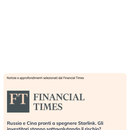
Russia e Cina pronti a spegnere Starlink. Gli
investitori stanno sottovalutando il rischio?