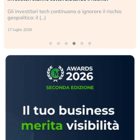
Gli investitori tech continuano a ignorare il rischio
geopolitico: il (…)
17 luglio 2026