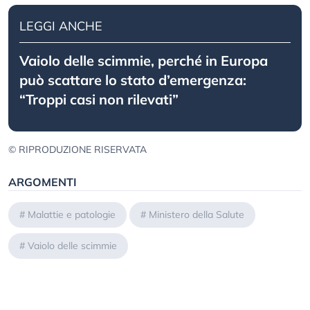
LEGGI ANCHE
Vaiolo delle scimmie, perché in Europa
può scattare lo stato d’emergenza:
“Troppi casi non rilevati”
© RIPRODUZIONE RISERVATA
ARGOMENTI
#
Malattie e patologie
#
Ministero della Salute
#
Vaiolo delle scimmie