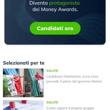
Selezionati per te
SALUTE
Lockdown Hantavirus, ecco cosa
prevede il piano del governo Meloni
SALUTE
Come sapere il proprio gruppo