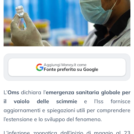
Aggiungi Money.it come
Fonte preferita su Google
L’
Oms
dichiara l’
emergenza sanitaria globale per
il vaiolo delle scimmie
e l’Iss fornisce
aggiornamenti e spiegazioni utili per comprendere
l’estensione e lo sviluppo del fenomeno.
L’infezione zoonotica dall’inizio di maggio al 23