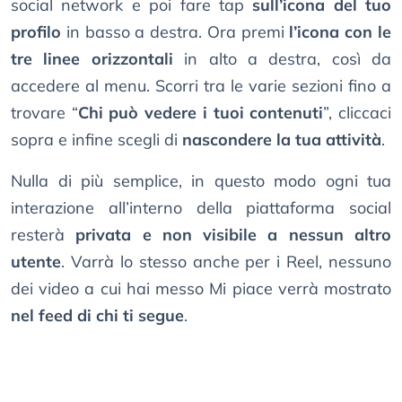
social network e poi fare tap
sull’icona del tuo
profilo
in basso a destra. Ora premi
l’icona con le
tre linee orizzontali
in alto a destra, così da
accedere al menu. Scorri tra le varie sezioni fino a
trovare “
Chi può vedere i tuoi contenuti
”, cliccaci
sopra e infine scegli di
nascondere la tua attività
.
Nulla di più semplice, in questo modo ogni tua
interazione all’interno della piattaforma social
resterà
privata e non visibile a nessun altro
utente
. Varrà lo stesso anche per i Reel, nessuno
dei video a cui hai messo Mi piace verrà mostrato
nel feed di chi ti segue
.