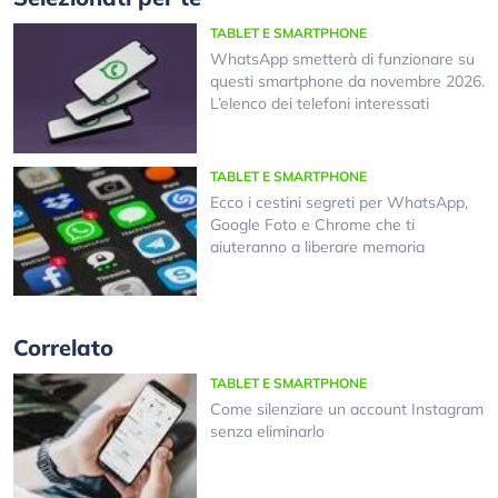
TABLET E SMARTPHONE
WhatsApp smetterà di funzionare su
questi smartphone da novembre 2026.
L’elenco dei telefoni interessati
TABLET E SMARTPHONE
Ecco i cestini segreti per WhatsApp,
Google Foto e Chrome che ti
aiuteranno a liberare memoria
Correlato
TABLET E SMARTPHONE
Come silenziare un account Instagram
senza eliminarlo